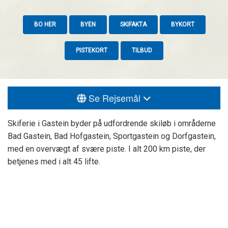
BO HER
BYEN
SKIFAKTA
BYKORT
PISTEKORT
TILBUD
Se Rejsemål
Skiferie i Gastein byder på udfordrende skiløb i områderne
Bad Gastein, Bad Hofgastein, Sportgastein og Dorfgastein,
med en overvægt af svære piste. I alt 200 km piste, der
betjenes med i alt 45 lifte.