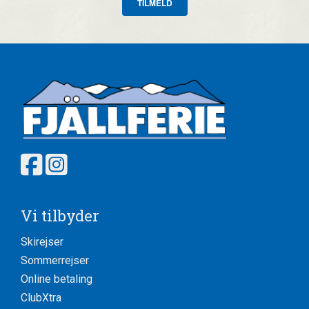
TILMELD
Vi tilbyder
Skirejser
Sommerrejser
Online betaling
ClubXtra