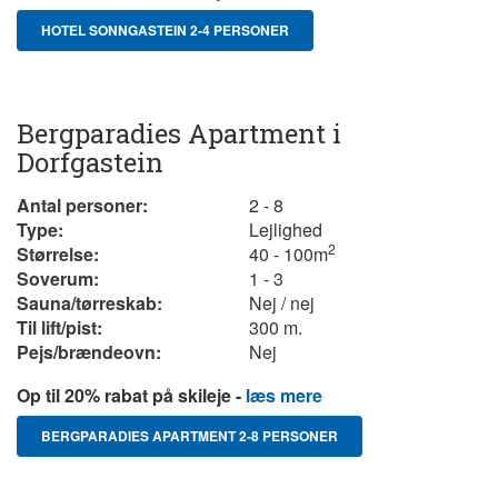
HOTEL SONNGASTEIN 2-4 PERSONER
Bergparadies Apartment i
Dorfgastein
Antal personer:
2 - 8
Type:
Lejlighed
2
Størrelse:
40 - 100
m
Soverum:
1 - 3
Sauna/tørreskab:
Nej / nej
Til lift/pist:
300 m.
Pejs/brændeovn:
Nej
Op til 20% rabat på skileje -
læs mere
BERGPARADIES APARTMENT 2-8 PERSONER