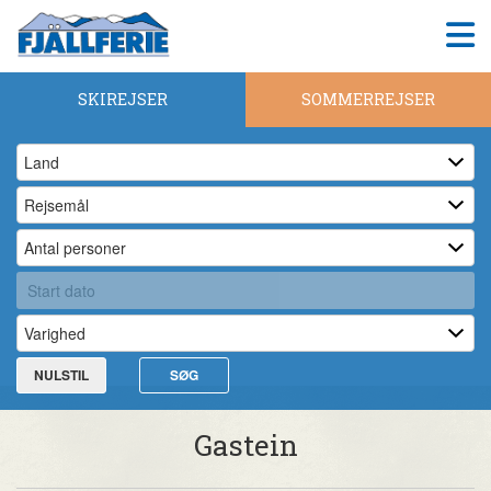
SKIREJSER
SOMMERREJSER
NULSTIL
SØG
Gastein