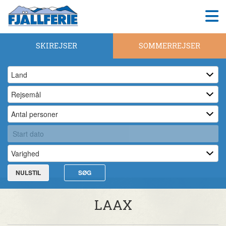
SKIREJSER
SOMMERREJSER
NULSTIL
SØG
LAAX