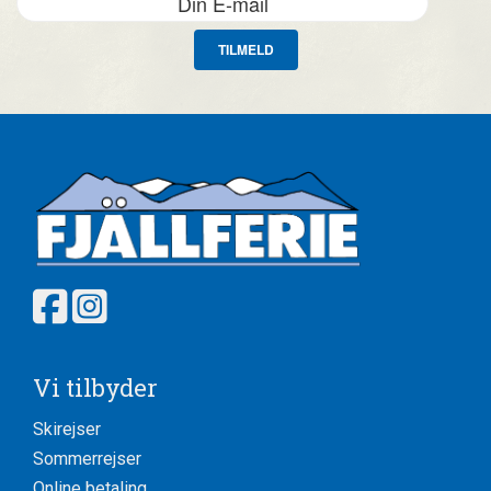
TILMELD
Vi tilbyder
Skirejser
Sommerrejser
Online betaling