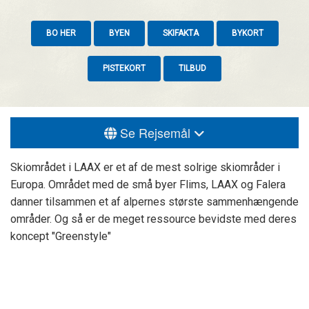
BO HER
BYEN
SKIFAKTA
BYKORT
PISTEKORT
TILBUD
Se Rejsemål
Skiområdet i LAAX er et af de mest solrige skiområder i
Europa. Området med de små byer Flims, LAAX og Falera
danner tilsammen et af alpernes største sammenhængende
områder. Og så er de meget ressource bevidste med deres
koncept "Greenstyle"