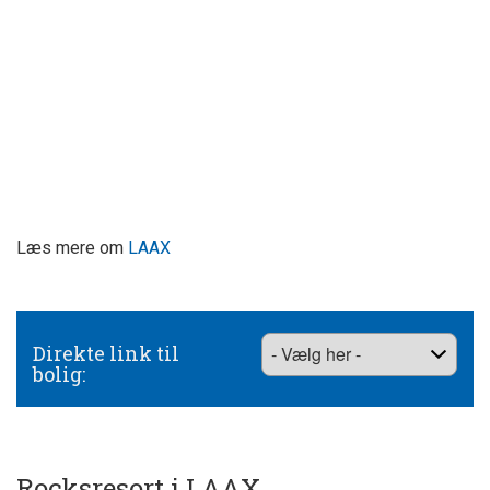
Læs mere om
LAAX
Direkte link til
bolig:
Rocksresort i LAAX