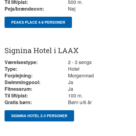
Til lift/pist:
500 m.
Pejs/brændeovn:
Nej
PEAKS PLACE 4-8 PERSONER
Signina Hotel i LAAX
Værelsestype:
2 - 3 sengs
Type:
Hotel
Forplejning:
Morgenmad
Swimmingpool:
Ja
Fitnessrum:
Ja
Til lift/pist:
100 m.
Gratis børn:
Børn u/6 år
SIGNINA HOTEL 2-3 PERSONER