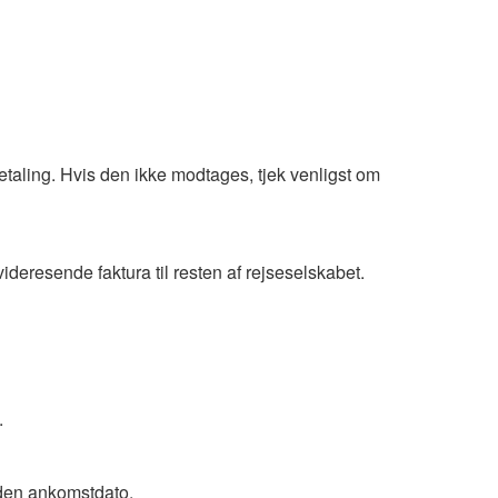
etaling. Hvis den ikke modtages, tjek venligst om
eresende faktura til resten af rejseselskabet.
.
nden ankomstdato.