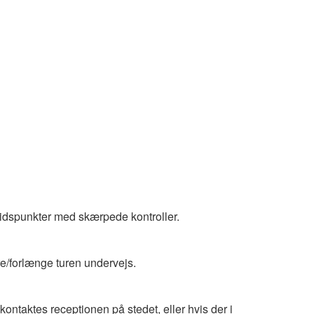
 tidspunkter med skærpede kontroller.
dre/forlænge turen undervejs.
kontaktes receptionen på stedet, eller hvis der i