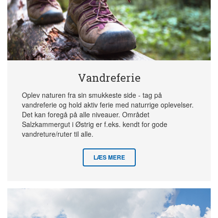
Vandreferie
Oplev naturen fra sin smukkeste side - tag på
vandreferie og hold aktiv ferie med naturrige oplevelser.
Det kan foregå på alle niveauer. Området
Salzkammergut i Østrig er f.eks. kendt for gode
vandreture/ruter til alle.
LÆS MERE