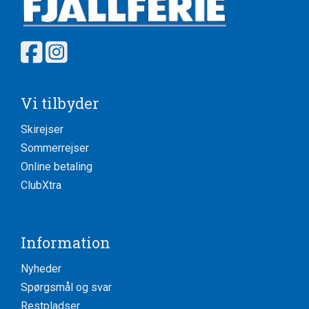
Vi tilbyder
Skirejser
Sommerrejser
Online betaling
ClubXtra
Information
Nyheder
Spørgsmål og svar
Restpladser