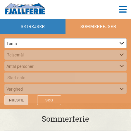
SKIREJSER
SOMMERREJSER
NULSTIL
SØG
Sommerferie