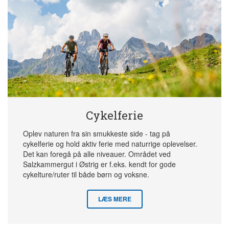
Cykelferie
Oplev naturen fra sin smukkeste side - tag på
cykelferie og hold aktiv ferie med naturrige oplevelser.
Det kan foregå på alle niveauer. Området ved
Salzkammergut i Østrig er f.eks. kendt for gode
cykelture/ruter til både børn og voksne.
LÆS MERE