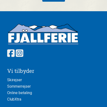
Vi tilbyder
Skirejser
Sommerrejser
Online betaling
ClubXtra