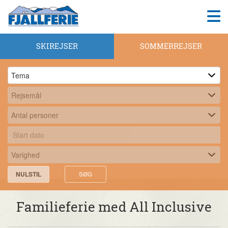
SKIREJSER
SOMMERREJSER
NULSTIL
SØG
Familieferie med All Inclusive