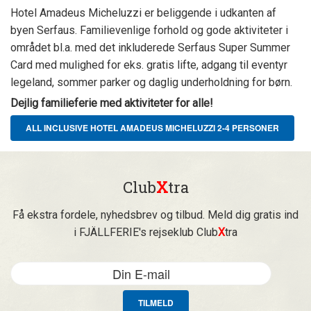
Hotel Amadeus Micheluzzi er beliggende i udkanten af
byen Serfaus. Familievenlige forhold og gode aktiviteter i
området bl.a. med det inkluderede Serfaus Super Summer
Card med mulighed for eks. gratis lifte, adgang til eventyr
legeland, sommer parker og daglig underholdning for børn.
Dejlig familieferie med aktiviteter for alle!
ALL INCLUSIVE HOTEL AMADEUS MICHELUZZI 2-4 PERSONER
Club
X
tra
Få ekstra fordele, nyhedsbrev og tilbud. Meld dig gratis ind
i FJÄLLFERIE's rejseklub Club
X
tra
TILMELD