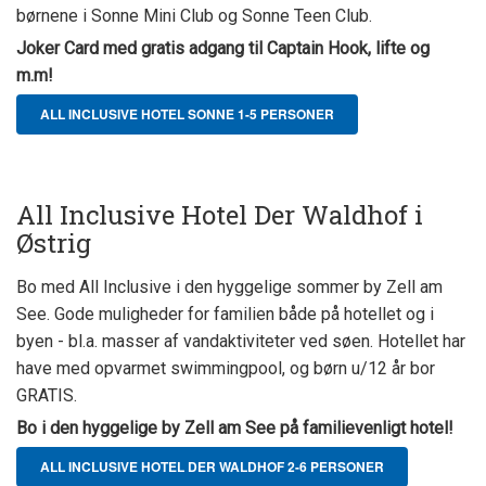
børnene i Sonne Mini Club og Sonne Teen Club.
Joker Card med gratis adgang til Captain Hook, lifte og
m.m!
ALL INCLUSIVE HOTEL SONNE 1-5 PERSONER
All Inclusive Hotel Der Waldhof i
Østrig
Bo med All Inclusive i den hyggelige sommer by Zell am
See. Gode muligheder for familien både på hotellet og i
byen - bl.a. masser af vandaktiviteter ved søen. Hotellet har
have med opvarmet swimmingpool, og børn u/12 år bor
GRATIS.
Bo i den hyggelige by Zell am See på familievenligt hotel!
ALL INCLUSIVE HOTEL DER WALDHOF 2-6 PERSONER