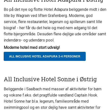
Bo på det nye og flotte Hotel Adapura beliggende midt i den
lille by Wagrain ved liften Grafenberg. Moderne, god
service, flere restauranter, legerum og spillerum samt lille
biograf - her får du det hele og med nem adgang til det
flotte bjergområde. Desuden flere dejlige ude områder samt
indendørs- og udendørs pool.
Moderne hotel med stort udvalg!
ALL INCLUSIVE HOTEL ADAPURA 2-4 PERSONER
All Inclusive Hotel Sonne i Østrig
Beliggende i Saalbach med masser af aktiviteter for børn
og voksne f.eks. det pragtfulde vandland Captain Hook.
Hotel Sonne har bl.a. legerum, familieområde med
swimmingpool og en stor dejlig have samt aktiviteter for