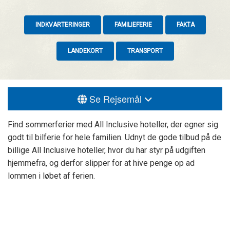
INDKVARTERINGER
FAMILIEFERIE
FAKTA
LANDEKORT
TRANSPORT
Se Rejsemål
Find sommerferier med All Inclusive hoteller, der egner sig
godt til bilferie for hele familien. Udnyt de gode tilbud på de
billige All Inclusive hoteller, hvor du har styr på udgiften
hjemmefra, og derfor slipper for at hive penge op ad
lommen i løbet af ferien.