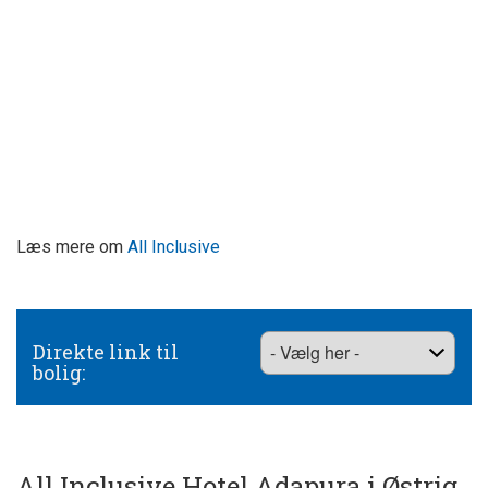
Læs mere om
All Inclusive
Direkte link til
bolig:
All Inclusive Hotel Adapura i Østrig