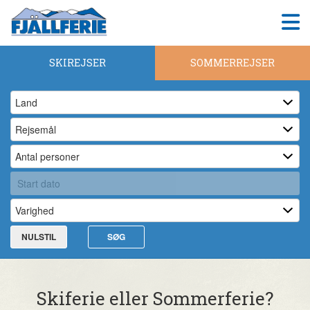
SKIREJSER
SOMMERREJSER
NULSTIL
SØG
Skiferie eller Sommerferie?