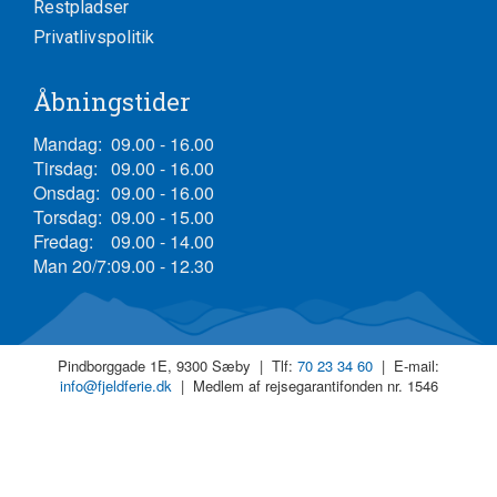
Restpladser
Privatlivspolitik
Åbningstider
Mandag:
09.00 - 16.00
Tirsdag:
09.00 - 16.00
Onsdag:
09.00 - 16.00
Torsdag:
09.00 - 15.00
Fredag:
09.00 - 14.00
Man 20/7:
09.00 - 12.30
Pindborggade 1E, 9300 Sæby | Tlf:
70 23 34 60
| E-mail:
info@fjeldferie.dk
| Medlem af rejsegarantifonden nr. 1546