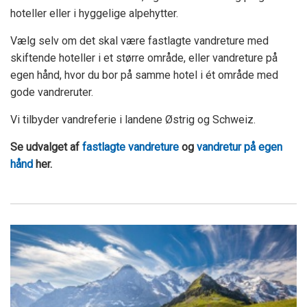
hoteller eller i hyggelige alpehytter.
Vælg selv om det skal være fastlagte vandreture med
skiftende hoteller i et større område, eller vandreture på
egen hånd, hvor du bor på samme hotel i ét område med
gode vandreruter.
Vi tilbyder vandreferie i landene Østrig og Schweiz.
Se udvalget af
fastlagte vandreture
og
vandretur på egen
hånd
her.