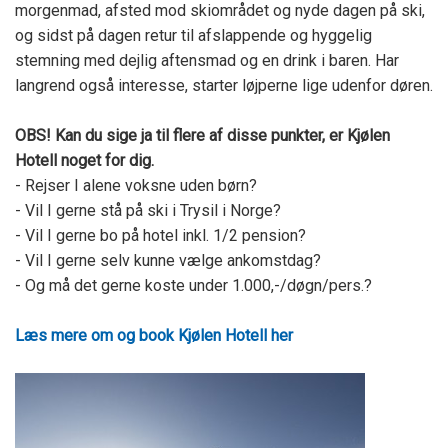
morgenmad, afsted mod skiområdet og nyde dagen på ski,
og sidst på dagen retur til afslappende og hyggelig
stemning med dejlig aftensmad og en drink i baren. Har
langrend også interesse, starter løjperne lige udenfor døren.
OBS! Kan du sige ja til flere af disse punkter, er Kjølen
Hotell noget for dig.
- Rejser I alene voksne uden børn?
- Vil I gerne stå på ski i Trysil i Norge?
- Vil I gerne bo på hotel inkl. 1/2 pension?
- Vil I gerne selv kunne vælge ankomstdag?
- Og må det gerne koste under 1.000,-/døgn/pers.?
Læs mere om og book Kjølen Hotell her