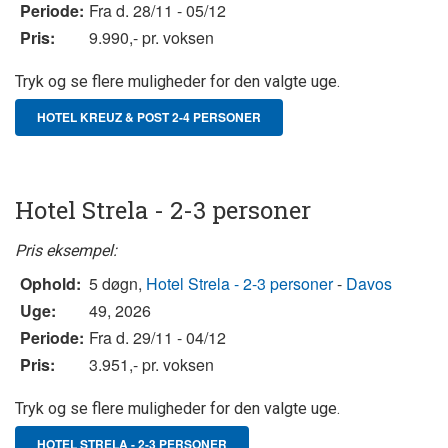
Periode:
Fra d. 28/11 - 05/12
Pris:
9.990,- pr. voksen
Tryk og se flere muligheder for den valgte uge.
HOTEL KREUZ & POST 2-4 PERSONER
Hotel Strela - 2-3 personer
Pris eksempel:
Ophold:
5 døgn,
Hotel Strela - 2-3 personer
-
Davos
Uge:
49, 2026
Periode:
Fra d. 29/11 - 04/12
Pris:
3.951,- pr. voksen
Tryk og se flere muligheder for den valgte uge.
HOTEL STRELA - 2-3 PERSONER