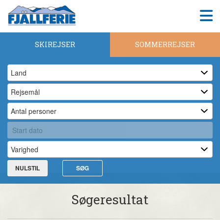
SKIREJSER
SOMMERREJSER
NULSTIL
SØG
Søgeresultat