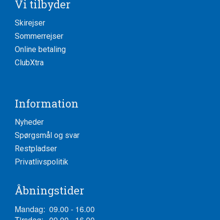
Vi tilbyder
Skirejser
Sommerrejser
Online betaling
ClubXtra
Information
Nyheder
Spørgsmål og svar
Restpladser
Privatlivspolitik
Åbningstider
Mandag:
09.00 - 16.00
Tirsdag:
09.00 - 16.00