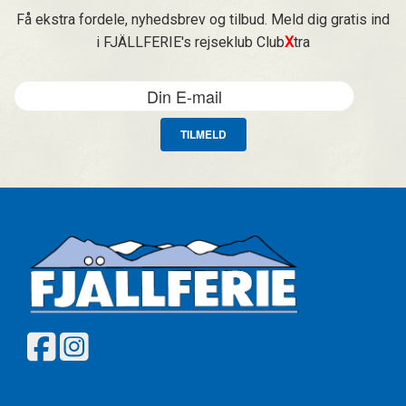
Få ekstra fordele, nyhedsbrev og tilbud. Meld dig gratis ind
i FJÄLLFERIE's rejseklub Club
X
tra
TILMELD