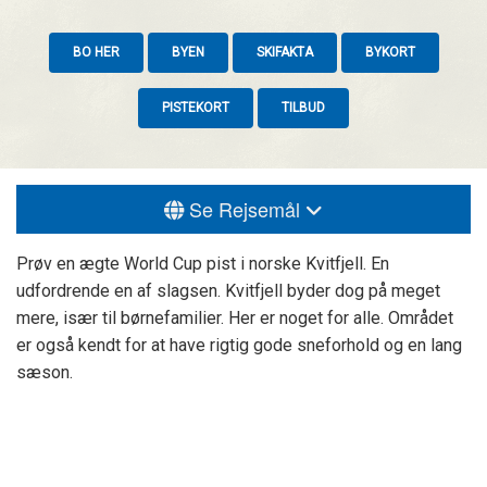
BO HER
BYEN
SKIFAKTA
BYKORT
PISTEKORT
TILBUD
Se Rejsemål
Prøv en ægte World Cup pist i norske Kvitfjell. En
udfordrende en af slagsen. Kvitfjell byder dog på meget
mere, især til børnefamilier. Her er noget for alle. Området
er også kendt for at have rigtig gode sneforhold og en lang
sæson.