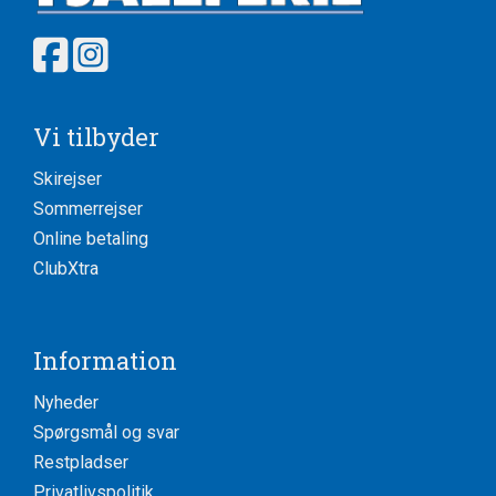
Vi tilbyder
Skirejser
Sommerrejser
Online betaling
ClubXtra
Information
Nyheder
Spørgsmål og svar
Restpladser
Privatlivspolitik