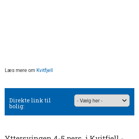
Læs mere om
Kvitfjell
Direkte link til
bolig:
Yttersvingen 4-5 pers. i Kvitfjell -