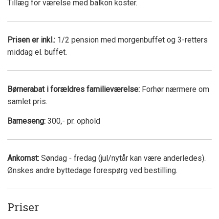
Tillæg for værelse med balkon koster.
Prisen er inkl.:
1/2 pension med morgenbuffet og 3-retters
middag el. buffet.
Børnerabat i forældres familieværelse:
Forhør nærmere om
samlet pris.
Barneseng:
300,- pr. ophold
Ankomst:
Søndag - fredag (jul/nytår kan være anderledes).
Ønskes andre byttedage forespørg ved bestilling.
Priser