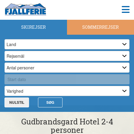
SKIREJSER
SOMMERREJSER
NULSTIL
SØG
Gudbrandsgard Hotel 2-4
personer