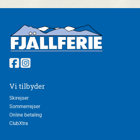
Vi tilbyder
Skirejser
Sommerrejser
Online betaling
ClubXtra