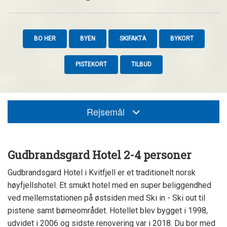
BO HER
BYEN
SKIFAKTA
BYKORT
PISTEKORT
TILBUD
Rejsemål
Gudbrandsgard Hotel 2-4 personer
Gudbrandsgard Hotel i Kvitfjell er et traditionelt norsk
høyfjellshotel. Et smukt hotel med en super beliggendhed
ved mellemstationen på østsiden med Ski in - Ski out til
pistene samt børneområdet. Hotellet blev bygget i 1998,
udvidet i 2006 og sidste renovering var i 2018. Du bor med