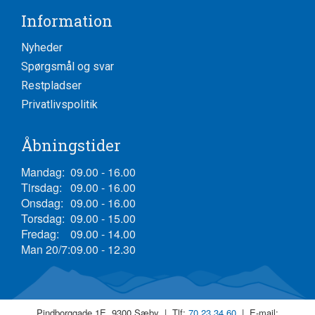
Information
Nyheder
Spørgsmål og svar
Restpladser
Privatlivspolitik
Åbningstider
Mandag:
09.00 - 16.00
Tirsdag:
09.00 - 16.00
Onsdag:
09.00 - 16.00
Torsdag:
09.00 - 15.00
Fredag:
09.00 - 14.00
Man 20/7:
09.00 - 12.30
Pindborggade 1E, 9300 Sæby | Tlf:
70 23 34 60
| E-mail: