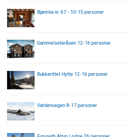
Bjønnlia nr. 67 - 10-15 personer
Gammelseteråsen 12-16 personer
Bukkerittet Hytte 12-16 personer
Vardenvegen 8-17 personer
Furuseth Alpin Lodge 26 personer