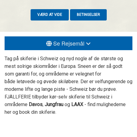
VÆRD AT VIDE
BETINGELSER
Se Rejsemål
Tag på skiferie i Schweiz og nyd nogle af de største og
mest solrige skiområder i Europa. Sneen er der så godt
som garanti for, og områderne er velegnet for
både letøvede og øvede skiløbere. Der er velfungerende og
moderne lifte og lange piste - Schweiz bør du prøve.
FJÄLLFERIE tilbyder kør-selv skiferie til Schweiz i
områderne
Davos
,
Jungfrau
og
LAAX
- find mulighederne
her og book din skiferie.