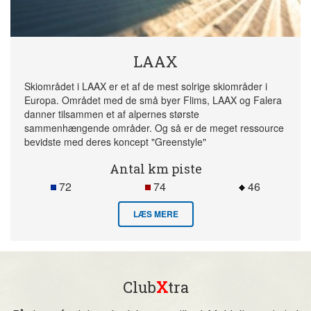
LAAX
Skiområdet i LAAX er et af de mest solrige skiområder i
Europa. Området med de små byer Flims, LAAX og Falera
danner tilsammen et af alpernes største
sammenhængende områder. Og så er de meget ressource
bevidste med deres koncept "Greenstyle"
Antal km piste
72
74
46
LÆS MERE
Club
X
tra