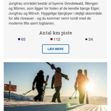
Jungfrau området består af byerne Grindelwald, Wengen
og Mürren, som ligger for foden af de kendte bjerge Eiger,
Jungfrau og Mönch. Hyggelige bjergbyer i dejligt skiområde
for alle niveauer - og du kommer nemt rundt med de
moderne lifte samt togbanen.
Antal km piste
65
112
34
LÆS MERE