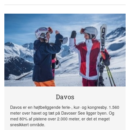
Davos
Davos er en højtbeliggende ferie-, kur- og kongresby. 1.560
meter over havet og tæt på Davoser See ligger byen. Og
med 80% af pistene over 2.000 meter, er det et meget
snesikkert område.