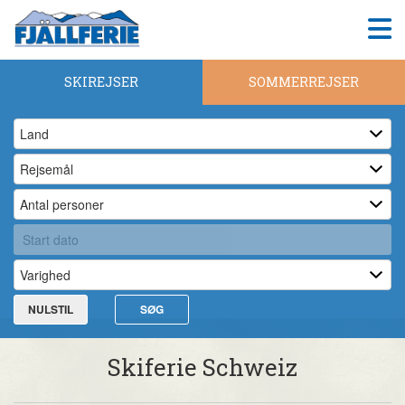
SKIREJSER
SOMMERREJSER
NULSTIL
SØG
Skiferie Schweiz