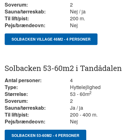
Soverum:
2
Sauna/tørreskab:
Nej / ja
Til lift/pist:
200 m.
Pejs/brændeovn:
Nej
SOLBACKEN VILLAGE 46M2 - 4 PERSONER
Solbacken 53-60m2 i Tandådalen
Antal personer:
4
Type:
Hyttelejlighed
2
Størrelse:
53 - 60m
Soverum:
2
Sauna/tørreskab:
Ja / ja
Til lift/pist:
200 - 400 m.
Pejs/brændeovn:
Nej
SOLBACKEN 53-60M2 - 4 PERSONER