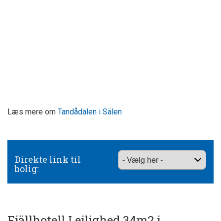
Læs mere om
Tandådalen i Sälen
Direkte link til
bolig:
Fjällhotell Lejlighed 34m2 i