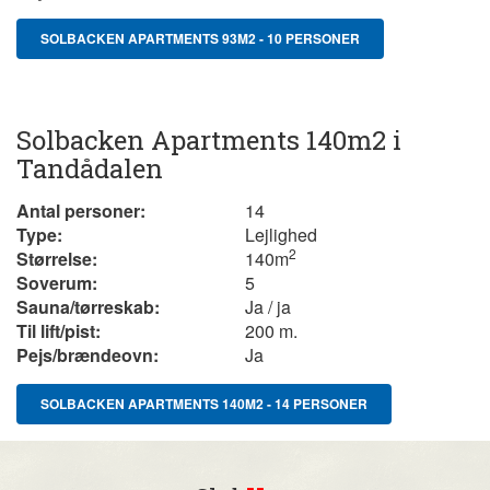
SOLBACKEN APARTMENTS 93M2 - 10 PERSONER
Solbacken Apartments 140m2 i
Tandådalen
Antal personer:
14
Type:
Lejlighed
2
Størrelse:
140m
Soverum:
5
Sauna/tørreskab:
Ja / ja
Til lift/pist:
200 m.
Pejs/brændeovn:
Ja
SOLBACKEN APARTMENTS 140M2 - 14 PERSONER