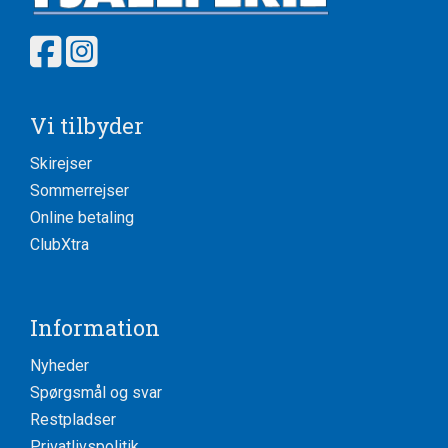
Vi tilbyder
Skirejser
Sommerrejser
Online betaling
ClubXtra
Information
Nyheder
Spørgsmål og svar
Restpladser
Privatlivspolitik