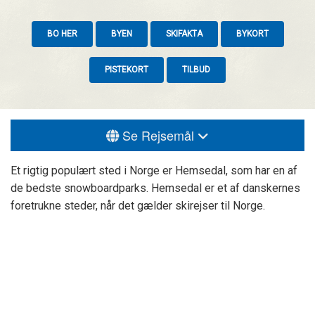
BO HER
BYEN
SKIFAKTA
BYKORT
PISTEKORT
TILBUD
Se Rejsemål
Et rigtig populært sted i Norge er Hemsedal, som har en af
de bedste snowboardparks. Hemsedal er et af danskernes
foretrukne steder, når det gælder skirejser til Norge.