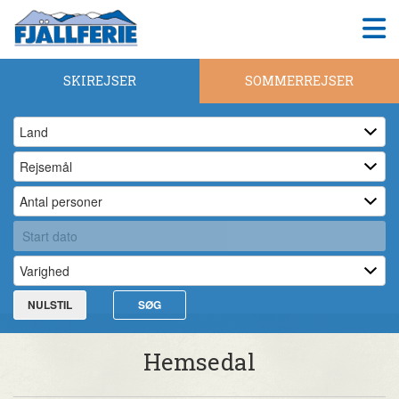
SKIREJSER
SOMMERREJSER
NULSTIL
SØG
Hemsedal