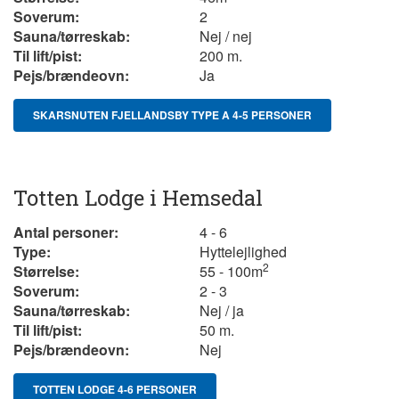
Soverum:
2
Sauna/tørreskab:
Nej / nej
Til lift/pist:
200 m.
Pejs/brændeovn:
Ja
SKARSNUTEN FJELLANDSBY TYPE A 4-5 PERSONER
Totten Lodge i Hemsedal
Antal personer:
4 - 6
Type:
Hyttelejlighed
2
Størrelse:
55 - 100m
Soverum:
2 - 3
Sauna/tørreskab:
Nej / ja
Til lift/pist:
50 m.
Pejs/brændeovn:
Nej
TOTTEN LODGE 4-6 PERSONER