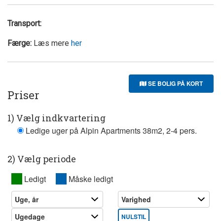
Transport:
Færge:
Læs mere
her
SE BOLIG PÅ KORT
Priser
1) Vælg indkvartering
Ledige uger på Alpin Apartments 38m2, 2-4 pers.
2) Vælg periode
XX
Ledigt
XX
Måske ledigt
NULSTIL