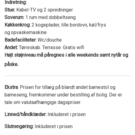
Indretning:
Stue:
Kabel-TV og 2 opredninger
Soverum:
1 rum med dobbeltseng
Køkkenkrog:
2 kogeplader, lille bordovn, køl/frys
og
opvaskemaskine
Badefaciliteter:
Wc/douche
Andet:
Tørreskab. Terrasse. Gratis wifi
Højt støjniveau må påregnes i alle weekends
samt nytår og
påske.
Ekstra
: Prisen for tillæg på blandt andet barnestol og
barneseng, fremkommer under bestilling af bolig. Der er
tale om valutaafhængige dagspriser.
Linned/håndklæder:
Inkluderet i prisen
Slutrengøring:
Inkluderet i prisen