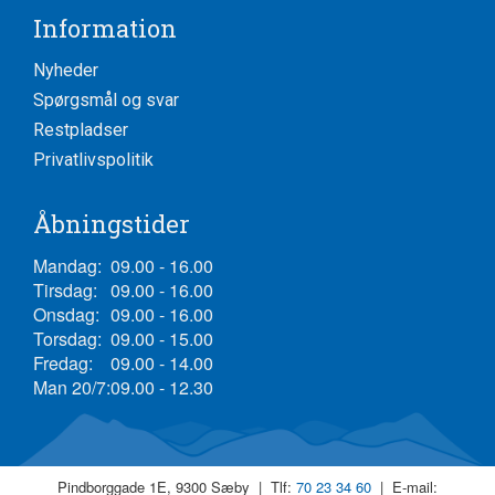
Information
Nyheder
Spørgsmål og svar
Restpladser
Privatlivspolitik
Åbningstider
Mandag:
09.00 - 16.00
Tirsdag:
09.00 - 16.00
Onsdag:
09.00 - 16.00
Torsdag:
09.00 - 15.00
Fredag:
09.00 - 14.00
Man 20/7:
09.00 - 12.30
Pindborggade 1E, 9300 Sæby | Tlf:
70 23 34 60
| E-mail: