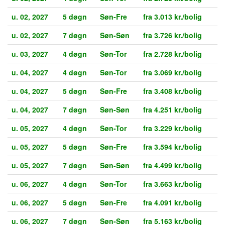
u. 02, 2027
5 døgn
Søn-Fre
fra 3.013 kr./bolig
u. 02, 2027
7 døgn
Søn-Søn
fra 3.726 kr./bolig
u. 03, 2027
4 døgn
Søn-Tor
fra 2.728 kr./bolig
u. 04, 2027
4 døgn
Søn-Tor
fra 3.069 kr./bolig
u. 04, 2027
5 døgn
Søn-Fre
fra 3.408 kr./bolig
u. 04, 2027
7 døgn
Søn-Søn
fra 4.251 kr./bolig
u. 05, 2027
4 døgn
Søn-Tor
fra 3.229 kr./bolig
u. 05, 2027
5 døgn
Søn-Fre
fra 3.594 kr./bolig
u. 05, 2027
7 døgn
Søn-Søn
fra 4.499 kr./bolig
u. 06, 2027
4 døgn
Søn-Tor
fra 3.663 kr./bolig
u. 06, 2027
5 døgn
Søn-Fre
fra 4.091 kr./bolig
u. 06, 2027
7 døgn
Søn-Søn
fra 5.163 kr./bolig