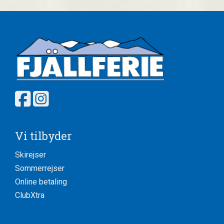
Vi tilbyder
Skirejser
Sommerrejser
Online betaling
ClubXtra