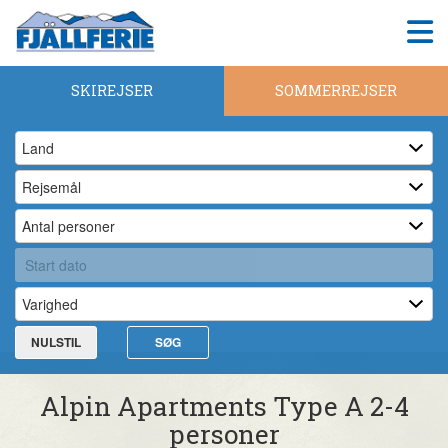
SKIREJSER
SOMMERREJSER
NULSTIL
SØG
Alpin Apartments Type A 2-4
personer