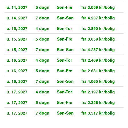
u. 14, 2027
5 døgn
Søn-Fre
fra 3.059 kr./bolig
u. 14, 2027
7 døgn
Søn-Søn
fra 4.237 kr./bolig
u. 15, 2027
4 døgn
Søn-Tor
fra 2.890 kr./bolig
u. 15, 2027
5 døgn
Søn-Fre
fra 3.059 kr./bolig
u. 15, 2027
7 døgn
Søn-Søn
fra 4.237 kr./bolig
u. 16, 2027
4 døgn
Søn-Tor
fra 2.469 kr./bolig
u. 16, 2027
5 døgn
Søn-Fre
fra 2.631 kr./bolig
u. 16, 2027
7 døgn
Søn-Søn
fra 4.065 kr./bolig
u. 17, 2027
4 døgn
Søn-Tor
fra 2.197 kr./bolig
u. 17, 2027
5 døgn
Søn-Fre
fra 2.326 kr./bolig
u. 17, 2027
7 døgn
Søn-Søn
fra 3.517 kr./bolig