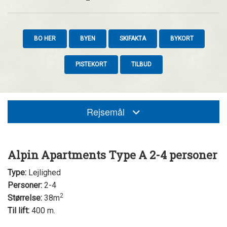
BO HER
BYEN
SKIFAKTA
BYKORT
PISTEKORT
TILBUD
Rejsemål
Alpin Apartments Type A 2-4 personer
Type:
Lejlighed
Personer:
2-4
2
Størrelse:
38m
Til lift:
400 m.