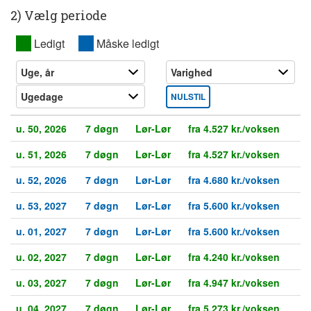
2) Vælg periode
XX
Ledigt
XX
Måske ledigt
NULSTIL
u. 50, 2026
7 døgn
Lør-Lør
fra 4.527 kr./voksen
u. 51, 2026
7 døgn
Lør-Lør
fra 4.527 kr./voksen
u. 52, 2026
7 døgn
Lør-Lør
fra 4.680 kr./voksen
u. 53, 2027
7 døgn
Lør-Lør
fra 5.600 kr./voksen
u. 01, 2027
7 døgn
Lør-Lør
fra 5.600 kr./voksen
u. 02, 2027
7 døgn
Lør-Lør
fra 4.240 kr./voksen
u. 03, 2027
7 døgn
Lør-Lør
fra 4.947 kr./voksen
u. 04, 2027
7 døgn
Lør-Lør
fra 5.273 kr./voksen