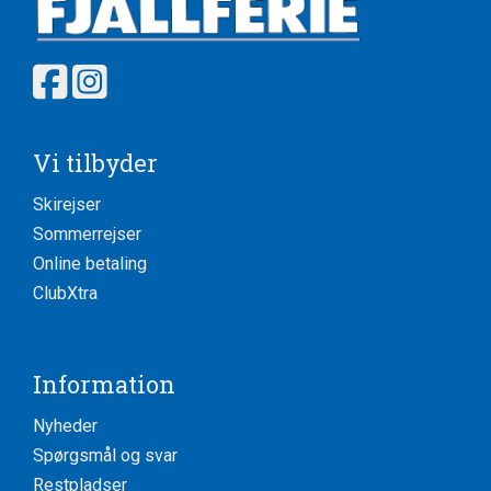
Vi tilbyder
Skirejser
Sommerrejser
Online betaling
ClubXtra
Information
Nyheder
Spørgsmål og svar
Restpladser