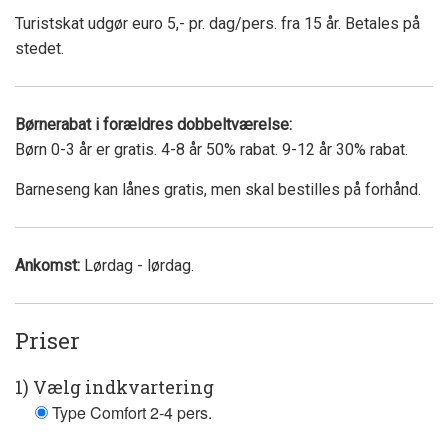
Turistskat udgør euro 5,- pr. dag/pers. fra 15 år. Betales på
stedet.
Børnerabat i forældres dobbeltværelse:
Børn 0-3 år er gratis. 4-8 år 50% rabat. 9-12 år 30% rabat.
Barneseng kan lånes gratis, men skal bestilles på forhånd.
Ankomst:
Lørdag - lørdag.
Priser
1) Vælg indkvartering
Type Comfort 2-4 pers.