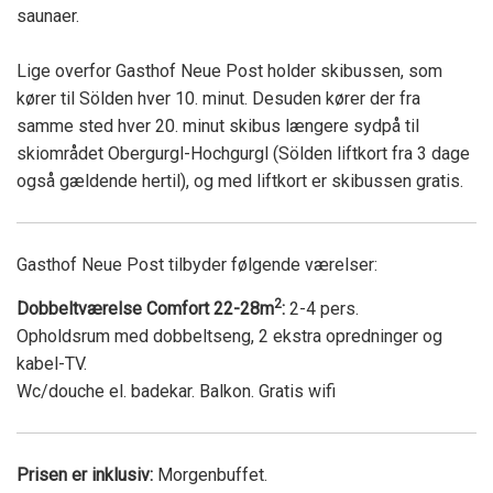
saunaer.
Lige overfor Gasthof Neue Post holder skibussen, som
kører til Sölden hver 10. minut. Desuden kører der fra
samme sted hver 20. minut skibus længere sydpå til
skiområdet Obergurgl-Hochgurgl (Sölden liftkort fra 3 dage
også gældende hertil), og med liftkort er skibussen gratis.
Gasthof Neue Post tilbyder følgende værelser:
2
Dobbeltværelse Comfort 22-28m
:
2-4 pers.
Opholdsrum med dobbeltseng, 2 ekstra opredninger og
kabel-TV.
Wc/douche el. badekar. Balkon. Gratis wifi
Prisen er inklusiv:
Morgenbuffet.