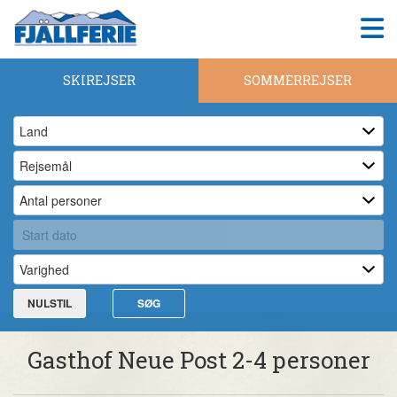
SKIREJSER
SOMMERREJSER
NULSTIL
SØG
Gasthof Neue Post 2-4 personer