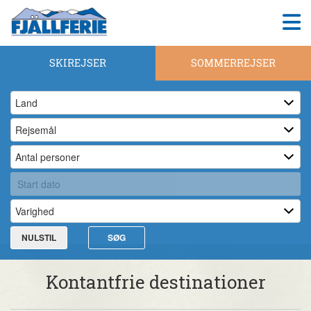
SKIREJSER
SOMMERREJSER
NULSTIL
SØG
Kontantfrie destinationer