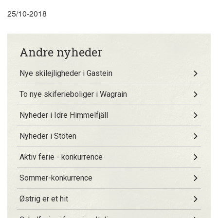
25/10-2018
Andre nyheder
Nye skilejligheder i Gastein
To nye skiferieboliger i Wagrain
Nyheder i Idre Himmelfjäll
Nyheder i Stöten
Aktiv ferie - konkurrence
Sommer-konkurrence
Østrig er et hit