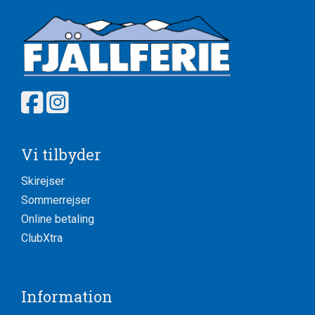
Vi tilbyder
Skirejser
Sommerrejser
Online betaling
ClubXtra
Information