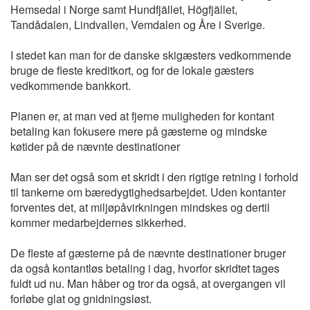
Hemsedal i Norge samt Hundfjället, Högfjället,
Tandådalen, Lindvallen, Vemdalen og Åre i Sverige.
I stedet kan man for de danske skigæsters vedkommende
bruge de fleste kreditkort, og for de lokale gæsters
vedkommende bankkort.
Planen er, at man ved at fjerne muligheden for kontant
betaling kan fokusere mere på gæsterne og mindske
køtider på de nævnte destinationer
Man ser det også som et skridt i den rigtige retning i forhold
til tankerne om bæredygtighedsarbejdet. Uden kontanter
forventes det, at miljøpåvirkningen mindskes og dertil
kommer medarbejdernes sikkerhed.
De fleste af gæsterne på de nævnte destinationer bruger
da også kontantløs betaling i dag, hvorfor skridtet tages
fuldt ud nu. Man håber og tror da også, at overgangen vil
forløbe glat og gnidningsløst.