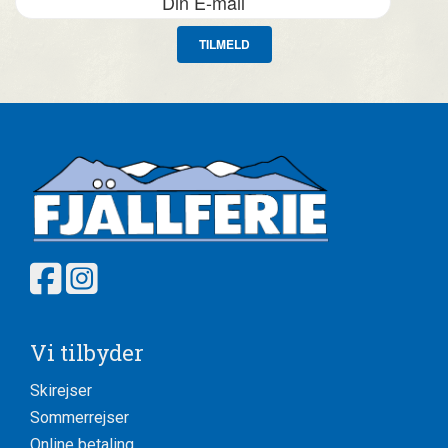
TILMELD
Vi tilbyder
Skirejser
Sommerrejser
Online betaling