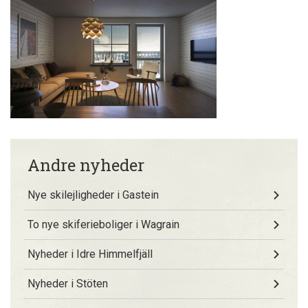
Andre nyheder
Nye skilejligheder i Gastein
To nye skiferieboliger i Wagrain
Nyheder i Idre Himmelfjäll
Nyheder i Stöten