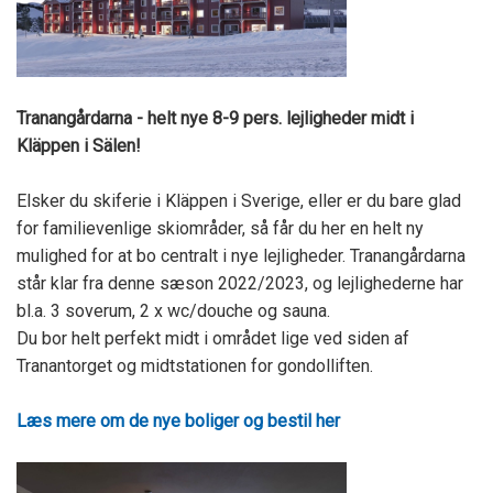
Tranangårdarna - helt nye 8-9 pers. lejligheder midt i
Kläppen i Sälen!
Elsker du skiferie i Kläppen i Sverige, eller er du bare glad
for familievenlige skiområder, så får du her en helt ny
mulighed for at bo centralt i nye lejligheder. Tranangårdarna
står klar fra denne sæson 2022/2023, og lejlighederne har
bl.a. 3 soverum, 2 x wc/douche og sauna.
Du bor helt perfekt midt i området lige ved siden af
Tranantorget og midtstationen for gondolliften.
Læs mere om de nye boliger og bestil her