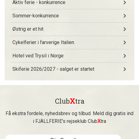
Aktiv ferie - konkurrence
Sommer-konkurrence
Østrig er et hit
Cykelferier i farverige Italien
Hotel ved Trysil i Norge
Skiferie 2026/2027 - salget er startet
Club
X
tra
Få ekstra fordele, nyhedsbrev og tilbud. Meld dig gratis ind
i FJÄLLFERIE's rejseklub Club
X
tra