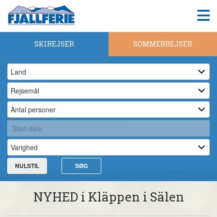
SKIREJSER
SOMMERREJSER
NULSTIL
SØG
NYHED i Kläppen i Sälen