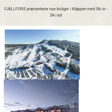
FJÄLLFERIE præsenterer nye boliger i Kläppen med Ski in -
Ski out