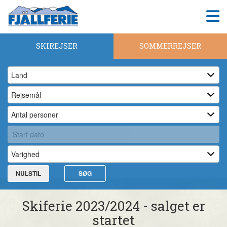
SKIREJSER
SOMMERREJSER
NULSTIL
SØG
Skiferie 2023/2024 - salget er
startet