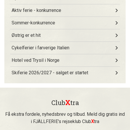
Aktiv ferie - konkurrence
Sommer-konkurrence
Østrig er et hit
Cykelferier i farverige Italien
Hotel ved Trysil i Norge
Skiferie 2026/2027 - salget er startet
Club
X
tra
Få ekstra fordele, nyhedsbrev og tilbud. Meld dig gratis ind
i FJÄLLFERIE's rejseklub Club
X
tra