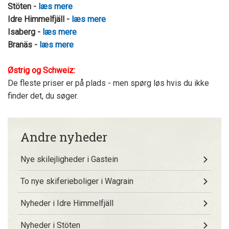
Stöten -
læs mere
Idre Himmelfjäll -
læs mere
Isaberg -
læs mere
Branäs -
læs mere
Østrig og Schweiz:
De fleste priser er på plads - men spørg løs hvis du ikke
finder det, du søger.
Andre nyheder
Nye skilejligheder i Gastein
To nye skiferieboliger i Wagrain
Nyheder i Idre Himmelfjäll
Nyheder i Stöten