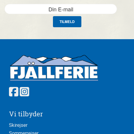
TILMELD
Vi tilbyder
Skirejser
Sommerrejser