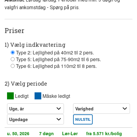
valgfri ankomstdag - Spørg på pris.
Priser
1) Vælg indkvartering
Type 2: Lejlighed på 40m2 til 2 pers.
Type 5: Lejlighed på 75-90m2 til 6 pers.
Type 6: Lejlighed på 110m2 til 8 pers.
2) Vælg periode
XX
Ledigt
XX
Måske ledigt
NULSTIL
u. 50, 2026
7 døgn
Lør-Lør
fra 5.571 kr./bolig