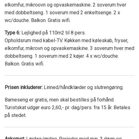
elkomfur, mikroovn og opvaskemaskine. 2 soverum hver
med dobbeltseng. 1 soverum med 2 enkeltsenge. 2 x
wc/douche. Balkon. Gratis wifi.
Type 6:
Lejlighed på 110m2 til 8 pers.
Opholdsrum med kabel-TV. Køkken med køleskab, fryser,
elkomfur, mikrovn og opvaskemaskine. 3 soverum hver med
dobbeltseng. 1 soverum med 2 køjer. 4 x wc/douche.
Balkon. Gratis wifi.
Prisen inkluderer:
Linned/håndklæder og slutrengøring.
Barneseng er gratis, men skal bestilles på forhånd.
Turistskat udgør euro 2,60,- pr. dag/pers. fra 15 år. Betales
på stedet.
Ankomst:
Lørdag-lørdag. Perioder med min. 3 døgn og