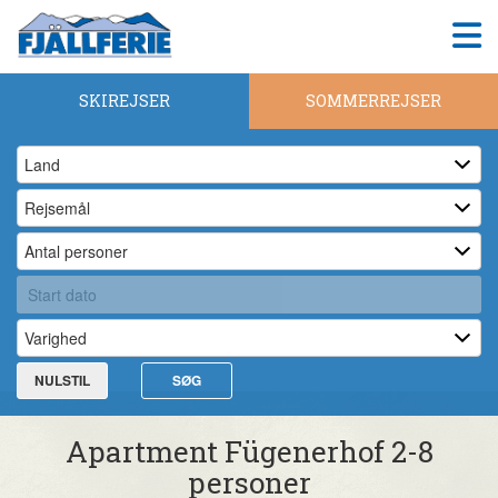
SKIREJSER
SOMMERREJSER
NULSTIL
SØG
Apartment Fügenerhof 2-8
personer