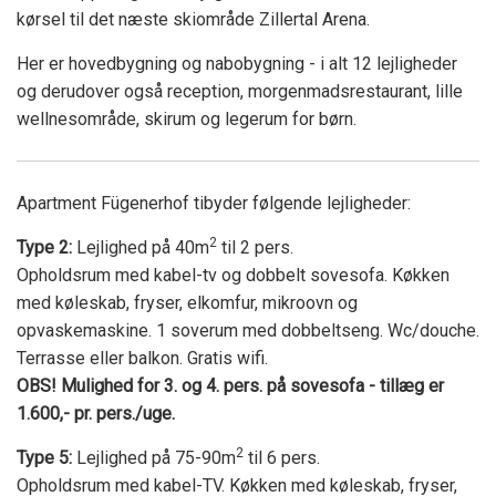
kørsel til det næste skiområde Zillertal Arena.
Her er hovedbygning og nabobygning - i alt 12 lejligheder
og derudover også reception, morgenmadsrestaurant, lille
wellnesområde, skirum og legerum for børn.
Apartment Fügenerhof tibyder følgende lejligheder:
2
Type 2:
Lejlighed på 40m
til 2 pers.
Opholdsrum med kabel-tv og dobbelt sovesofa. Køkken
med køleskab, fryser, elkomfur, mikroovn og
opvaskemaskine. 1 soverum med dobbeltseng. Wc/douche.
Terrasse eller balkon. Gratis wifi.
OBS! Mulighed for 3. og 4. pers. på sovesofa - tillæg er
1.600,- pr. pers./uge.
2
Type 5:
Lejlighed på 75-90m
til 6 pers.
Opholdsrum med kabel-TV. Køkken med køleskab, fryser,