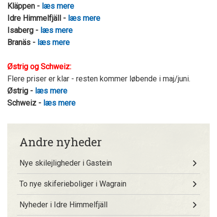
Kläppen -
læs mere
Idre Himmelfjäll -
læs mere
Isaberg -
læs mere
Branäs -
læs mere
Østrig og Schweiz:
Flere priser er klar - resten kommer løbende i maj/juni.
Østrig -
læs mere
Schweiz -
læs mere
Andre nyheder
Nye skilejligheder i Gastein
To nye skiferieboliger i Wagrain
Nyheder i Idre Himmelfjäll