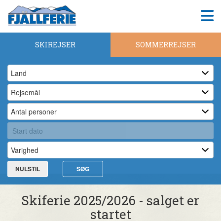
SKIREJSER
SOMMERREJSER
NULSTIL
SØG
Skiferie 2025/2026 - salget er
startet