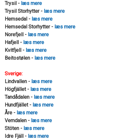
Trysil -
læs mere
Trysil Storhytter -
læs mere
Hemsedal -
læs mere
Hemsedal Storhytter -
læs mere
Norefjell -
læs mere
Hafjell -
læs mere
Kvitfjell -
læs mere
Beitostølen -
læs mere
Sverige:
Lindvallen -
læs mere
Högfjället -
læs mere
Tandådalen -
læs mere
Hundfjället -
læs mere
Åre -
læs mere
Vemdalen -
læs mere
Stöten -
læs mere
Idre Fjäll -
læs mere