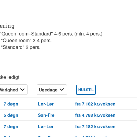
tering
"Queen room+Standard" 4-6 pers. (min. 4 pers.)
"Queen room" 2-4 pers.
"Standard" 2 pers.
ke ledigt
NULSTIL
7 døgn
Lør-Lør
fra 7.182 kr./voksen
5 døgn
Søn-Fre
fra 4.788 kr./voksen
7 døgn
Lør-Lør
fra 7.182 kr./voksen