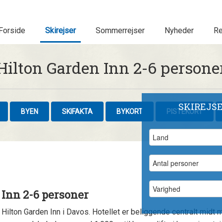
Forside
Skirejser
Sommerrejser
Nyheder
Re
Hilton Garden Inn 2-6 persone
SKIREJS
BYEN
SKIFAKTA
BYKORT
PISTEKORT
 Inn 2-6 personer
l Hilton Garden Inn i Davos. Hotellet er beliggende centralt midt