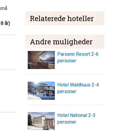
 små
Relaterede hoteller
18 år
)
Andre muligheder
Parsenn Resort 2-6
personer
Hotel Waldhuus 2-4
personer
Hotel National 2-3
personer