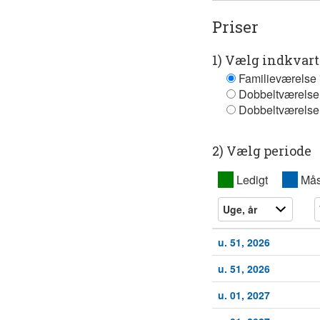
Priser
1) Vælg indkvar
Familieværelse 
Dobbeltværelse 
Dobbeltværelse 
2) Vælg periode
XX
Ledigt
XX
Mås
u. 51, 2026
u. 51, 2026
u. 01, 2027