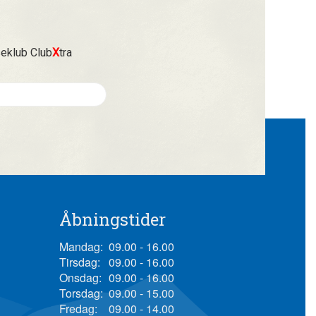
seklub Club
X
tra
Åbningstider
Mandag:
09.00 - 16.00
Tirsdag:
09.00 - 16.00
Onsdag:
09.00 - 16.00
Torsdag:
09.00 - 15.00
Fredag:
09.00 - 14.00