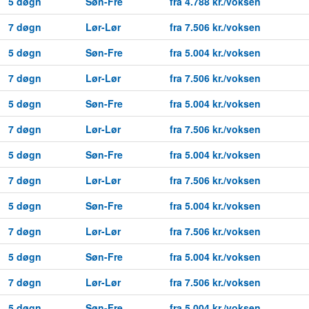
5 døgn
Søn-Fre
fra 4.788 kr./voksen
7 døgn
Lør-Lør
fra 7.506 kr./voksen
5 døgn
Søn-Fre
fra 5.004 kr./voksen
7 døgn
Lør-Lør
fra 7.506 kr./voksen
5 døgn
Søn-Fre
fra 5.004 kr./voksen
7 døgn
Lør-Lør
fra 7.506 kr./voksen
5 døgn
Søn-Fre
fra 5.004 kr./voksen
7 døgn
Lør-Lør
fra 7.506 kr./voksen
5 døgn
Søn-Fre
fra 5.004 kr./voksen
7 døgn
Lør-Lør
fra 7.506 kr./voksen
5 døgn
Søn-Fre
fra 5.004 kr./voksen
7 døgn
Lør-Lør
fra 7.506 kr./voksen
5 døgn
Søn-Fre
fra 5.004 kr./voksen