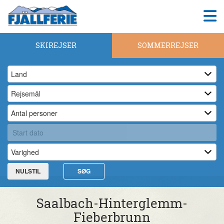
SKIREJSER
SOMMERREJSER
NULSTIL
SØG
Saalbach-Hinterglemm-
Fieberbrunn