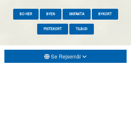
BO HER
BYEN
SKIFAKTA
BYKORT
PISTEKORT
TILBUD
Se Rejsemål