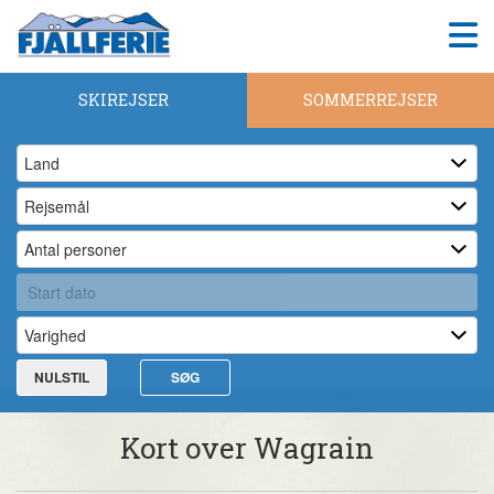
SKIREJSER
SOMMERREJSER
NULSTIL
SØG
Kort over Wagrain