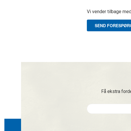
Vi vender tilbage med 
SEND FORESPØR
Få ekstra ford