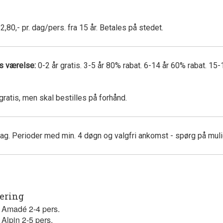
2,80,- pr. dag/pers. fra 15 år. Betales på stedet.
es værelse:
0-2 år gratis. 3-5 år 80% rabat. 6-14 år 60% rabat. 15-
ratis, men skal bestilles på forhånd.
ag. Perioder med min. 4 døgn og valgfri ankomst - spørg på mul
tering
 Amadé 2-4 pers.
Alpin 2-5 pers.