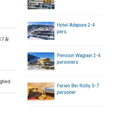
Hotel Adapura 2-4
pers.
17 år
Pension Wagrain 2-4
personers
ighed.
Ferien Bei Richy 5-7
personer