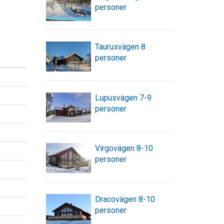
personer
Taurusvägen 8
personer
Lupusvägen 7-9
personer
Virgovägen 8-10
personer
Dracovägen 8-10
personer