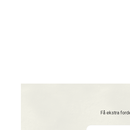
Få ekstra ford