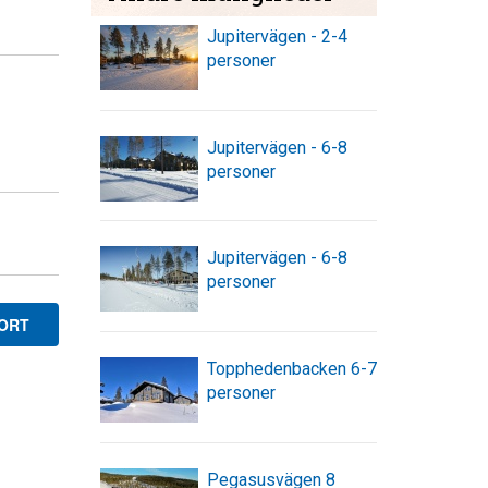
Jupitervägen - 2-4
personer
Jupitervägen - 6-8
personer
Jupitervägen - 6-8
personer
KORT
Topphedenbacken 6-7
personer
Pegasusvägen 8