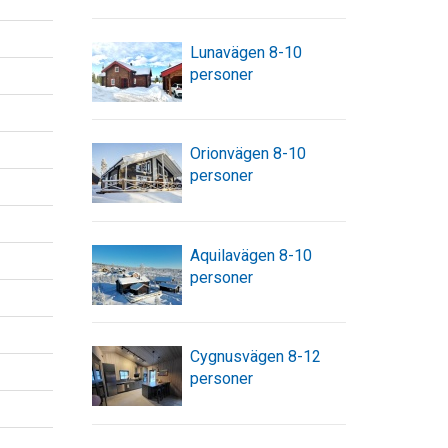
Lunavägen 8-10
personer
Orionvägen 8-10
personer
Aquilavägen 8-10
personer
Cygnusvägen 8-12
personer