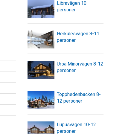
Libravägen 10
personer
Herkulesvägen 8-11
personer
Ursa Minorvägen 8-12
personer
Topphedenbacken 8-
12 personer
Lupusvägen 10-12
personer