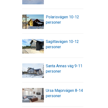
Polarisvägen 10-12
personer
Sagittavägen 10-12
personer
Santa Annas väg 9-11
personer
Ursa Majorvägen 8-14
personer