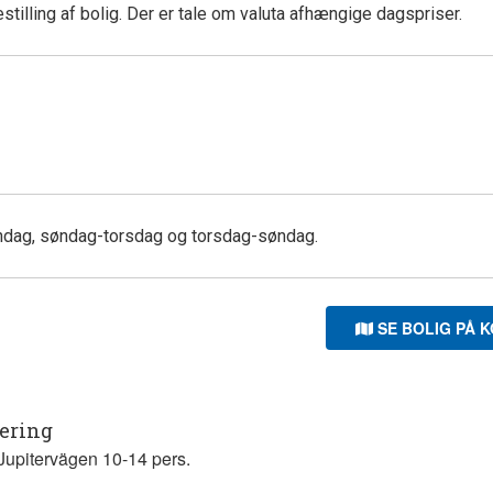
illing af bolig. Der er tale om valuta afhængige dagspriser.
dag, søndag-torsdag og torsdag-søndag.
SE BOLIG PÅ 
tering
Jupitervägen 10-14 pers.