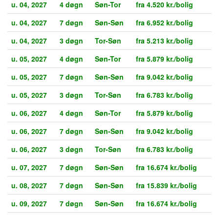
u. 04, 2027
4 døgn
Søn-Tor
fra 4.520 kr./bolig
u. 04, 2027
7 døgn
Søn-Søn
fra 6.952 kr./bolig
u. 04, 2027
3 døgn
Tor-Søn
fra 5.213 kr./bolig
u. 05, 2027
4 døgn
Søn-Tor
fra 5.879 kr./bolig
u. 05, 2027
7 døgn
Søn-Søn
fra 9.042 kr./bolig
u. 05, 2027
3 døgn
Tor-Søn
fra 6.783 kr./bolig
u. 06, 2027
4 døgn
Søn-Tor
fra 5.879 kr./bolig
u. 06, 2027
7 døgn
Søn-Søn
fra 9.042 kr./bolig
u. 06, 2027
3 døgn
Tor-Søn
fra 6.783 kr./bolig
u. 07, 2027
7 døgn
Søn-Søn
fra 16.674 kr./bolig
u. 08, 2027
7 døgn
Søn-Søn
fra 15.839 kr./bolig
u. 09, 2027
7 døgn
Søn-Søn
fra 16.674 kr./bolig