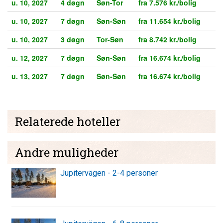
u. 10, 2027
4 døgn
Søn-Tor
fra 7.576 kr./bolig
u. 10, 2027
7 døgn
Søn-Søn
fra 11.654 kr./bolig
u. 10, 2027
3 døgn
Tor-Søn
fra 8.742 kr./bolig
u. 12, 2027
7 døgn
Søn-Søn
fra 16.674 kr./bolig
u. 13, 2027
7 døgn
Søn-Søn
fra 16.674 kr./bolig
Relaterede hoteller
Andre muligheder
Jupitervägen - 2-4 personer