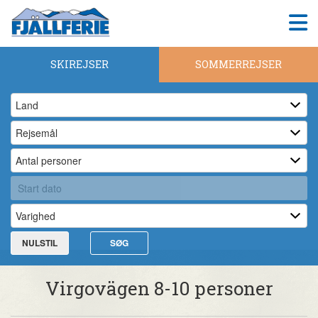
SKIREJSER
SOMMERREJSER
NULSTIL
SØG
Virgovägen 8-10 personer