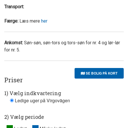
Transport:
Færge:
Læs mere
her
Ankomst:
Søn-søn, søn-tors og tors-søn for nr. 4 og lør-lør
for nr. 5.
SE BOLIG PÅ KORT
Priser
1) Vælg indkvartering
Ledige uger på Virgovägen
2) Vælg periode