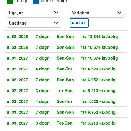
XX
Ledigt
XX
Måske ledigt
NULSTIL
u. 52, 2026
7 døgn
Søn-Søn
fra 13.345 kr./bolig
u. 53, 2026
7 døgn
Søn-Søn
fra 16.674 kr./bolig
u. 01, 2027
7 døgn
Søn-Søn
fra 16.674 kr./bolig
u. 02, 2027
4 døgn
Søn-Tor
fra 4.520 kr./bolig
u. 02, 2027
7 døgn
Søn-Søn
fra 6.952 kr./bolig
u. 02, 2027
3 døgn
Tor-Søn
fra 5.213 kr./bolig
u. 03, 2027
4 døgn
Søn-Tor
fra 4.520 kr./bolig
u. 03, 2027
7 døgn
Søn-Søn
fra 6.952 kr./bolig
u. 03, 2027
3 døgn
Tor-Søn
fra 5.213 kr./bolig