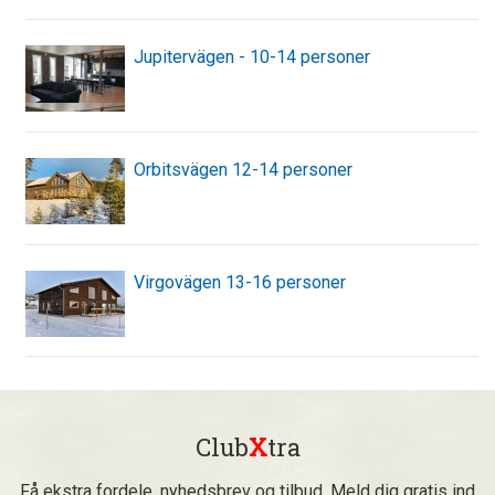
Jupitervägen - 10-14 personer
Orbitsvägen 12-14 personer
Virgovägen 13-16 personer
Club
X
tra
Få ekstra fordele, nyhedsbrev og tilbud. Meld dig gratis ind