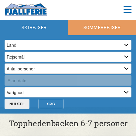
SKIREJSER
SOMMERREJSER
NULSTIL
SØG
Topphedenbacken 6-7 personer