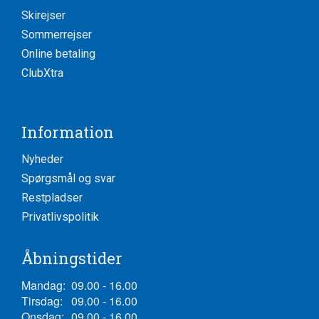
Skirejser
Sommerrejser
Online betaling
ClubXtra
Information
Nyheder
Spørgsmål og svar
Restpladser
Privatlivspolitik
Åbningstider
Mandag:
09.00 - 16.00
Tirsdag:
09.00 - 16.00
Onsdag:
09.00 - 16.00