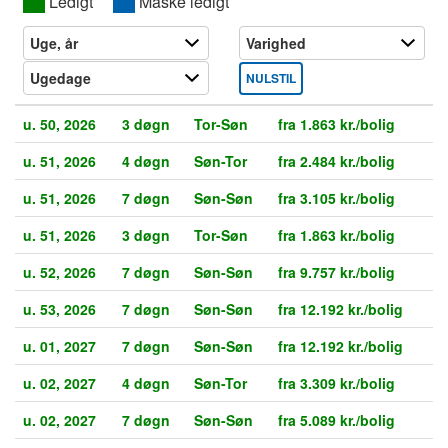
XX
Ledigt
XX
Måske ledigt
NULSTIL
u. 50, 2026
3 døgn
Tor-Søn
fra 1.863 kr./bolig
u. 51, 2026
4 døgn
Søn-Tor
fra 2.484 kr./bolig
u. 51, 2026
7 døgn
Søn-Søn
fra 3.105 kr./bolig
u. 51, 2026
3 døgn
Tor-Søn
fra 1.863 kr./bolig
u. 52, 2026
7 døgn
Søn-Søn
fra 9.757 kr./bolig
u. 53, 2026
7 døgn
Søn-Søn
fra 12.192 kr./bolig
u. 01, 2027
7 døgn
Søn-Søn
fra 12.192 kr./bolig
u. 02, 2027
4 døgn
Søn-Tor
fra 3.309 kr./bolig
u. 02, 2027
7 døgn
Søn-Søn
fra 5.089 kr./bolig