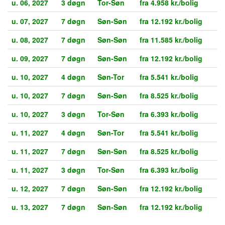
u. 06, 2027
3 døgn
Tor-Søn
fra 4.958 kr./bolig
u. 07, 2027
7 døgn
Søn-Søn
fra 12.192 kr./bolig
u. 08, 2027
7 døgn
Søn-Søn
fra 11.585 kr./bolig
u. 09, 2027
7 døgn
Søn-Søn
fra 12.192 kr./bolig
u. 10, 2027
4 døgn
Søn-Tor
fra 5.541 kr./bolig
u. 10, 2027
7 døgn
Søn-Søn
fra 8.525 kr./bolig
u. 10, 2027
3 døgn
Tor-Søn
fra 6.393 kr./bolig
u. 11, 2027
4 døgn
Søn-Tor
fra 5.541 kr./bolig
u. 11, 2027
7 døgn
Søn-Søn
fra 8.525 kr./bolig
u. 11, 2027
3 døgn
Tor-Søn
fra 6.393 kr./bolig
u. 12, 2027
7 døgn
Søn-Søn
fra 12.192 kr./bolig
u. 13, 2027
7 døgn
Søn-Søn
fra 12.192 kr./bolig