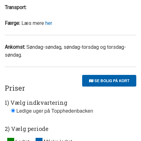
Transport:
Færge:
Læs mere
her
Ankomst:
Søndag-søndag, søndag-torsdag og torsdag-
søndag.
SE BOLIG PÅ KORT
Priser
1) Vælg indkvartering
Ledige uger på Topphedenbacken
2) Vælg periode