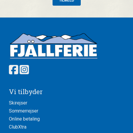
Vi tilbyder
Skirejser
Sommerrejser
Online betaling
ClubXtra