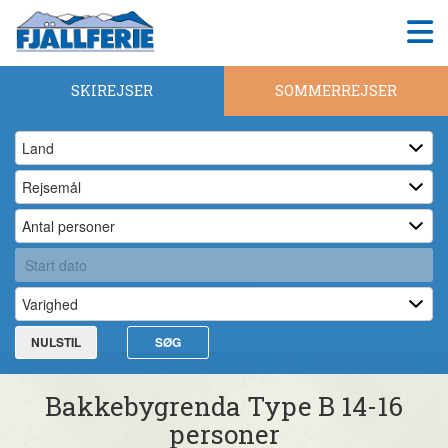
SKIREJSER
SOMMERREJSER
NULSTIL
SØG
Bakkebygrenda Type B 14-16
personer