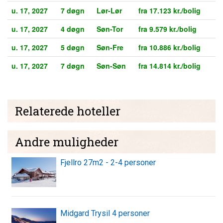
u. 17, 2027
7 døgn
Lør-Lør
fra 17.123 kr./bolig
u. 17, 2027
4 døgn
Søn-Tor
fra 9.579 kr./bolig
u. 17, 2027
5 døgn
Søn-Fre
fra 10.886 kr./bolig
u. 17, 2027
7 døgn
Søn-Søn
fra 14.814 kr./bolig
Relaterede hoteller
Andre muligheder
Fjellro 27m2 - 2-4 personer
Midgard Trysil 4 personer