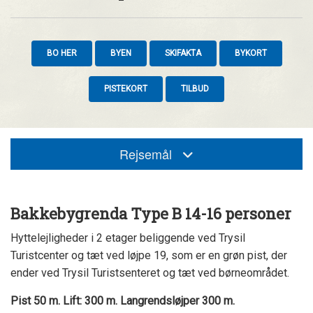
BO HER
BYEN
SKIFAKTA
BYKORT
PISTEKORT
TILBUD
Rejsemål
Bakkebygrenda Type B 14-16 personer
Hyttelejligheder i 2 etager beliggende ved Trysil
Turistcenter og tæt ved løjpe 19, som er en grøn pist, der
ender ved Trysil Turistsenteret og tæt ved børneområdet.
Pist 50 m. Lift: 300 m. Langrendsløjper 300 m.