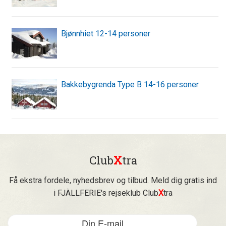
Bjønnhiet 12-14 personer
Bakkebygrenda Type B 14-16 personer
Club
X
tra
Få ekstra fordele, nyhedsbrev og tilbud. Meld dig gratis ind
i FJÄLLFERIE's rejseklub Club
X
tra