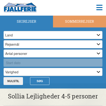
SKIREJSER
SOMMERREJSER
NULSTIL
SØG
Sollia Lejligheder 4-5 personer