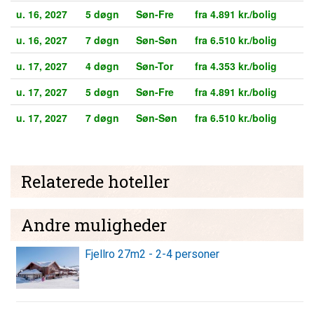
u. 16, 2027
5 døgn
Søn-Fre
fra 4.891 kr./bolig
u. 16, 2027
7 døgn
Søn-Søn
fra 6.510 kr./bolig
u. 17, 2027
4 døgn
Søn-Tor
fra 4.353 kr./bolig
u. 17, 2027
5 døgn
Søn-Fre
fra 4.891 kr./bolig
u. 17, 2027
7 døgn
Søn-Søn
fra 6.510 kr./bolig
Relaterede hoteller
Andre muligheder
Fjellro 27m2 - 2-4 personer