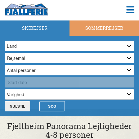
SKIREJSER
SOMMERREJSER
NULSTIL
SØG
Fjellheim Panorama Lejligheder
4-8 personer