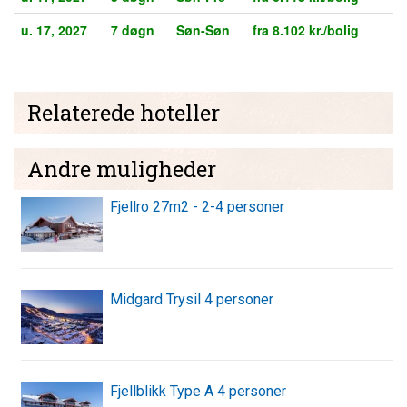
u. 17, 2027
7 døgn
Søn-Søn
fra 8.102 kr./bolig
Relaterede hoteller
Andre muligheder
Fjellro 27m2 - 2-4 personer
Midgard Trysil 4 personer
Fjellblikk Type A 4 personer