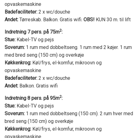
opvaskemaskine
Badefaciliteter:
2 x wc/douche
Andet:
Tørreskab. Balkon. Gratis wifi.
OBS!
KUN 30 m. til lift
2
Indretning 7 pers. på 75m
:
Stue:
Kabel-TV og pejs
Soverum:
1 rum med dobbeltseng. 1 rum med 2 køjer. 1 rum
med bred seng (150 cm) og overkøje
Køkkenkrog:
Køl/frys, el-komfur, mikroovn og
opvaskemaskine
Badefaciliteter:
2 x wc/douche
Andet:
Balkon. Gratis wifi
2
Indretning 8 pers. på 95m
:
Stue:
Kabel-TV og pejs
Soverum:
1 rum med dobbeltseng (150 cm). 2 rum hver med
bred seng (150 cm) og overkøje
Køkkenkrog:
Køl/frys, el-komfur, mikroovn og
opvaskemaskine