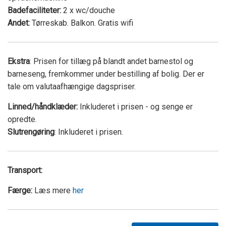
Badefaciliteter:
2 x wc/douche
Andet:
Tørreskab. Balkon. Gratis wifi
Ekstra
: Prisen for tillæg på blandt andet barnestol og
barneseng, fremkommer under bestilling af bolig. Der er
tale om valutaafhængige dagspriser.
Linned/håndklæder:
Inkluderet i prisen - og senge er
opredte.
Slutrengøring
: Inkluderet i prisen.
Transport:
Færge:
Læs mere
her