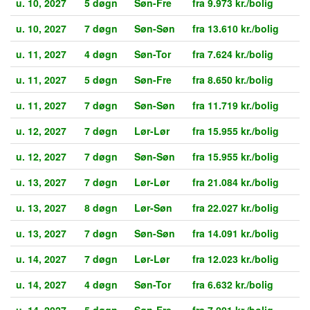
u. 10, 2027
5 døgn
Søn-Fre
fra 9.973 kr./bolig
u. 10, 2027
7 døgn
Søn-Søn
fra 13.610 kr./bolig
u. 11, 2027
4 døgn
Søn-Tor
fra 7.624 kr./bolig
u. 11, 2027
5 døgn
Søn-Fre
fra 8.650 kr./bolig
u. 11, 2027
7 døgn
Søn-Søn
fra 11.719 kr./bolig
u. 12, 2027
7 døgn
Lør-Lør
fra 15.955 kr./bolig
u. 12, 2027
7 døgn
Søn-Søn
fra 15.955 kr./bolig
u. 13, 2027
7 døgn
Lør-Lør
fra 21.084 kr./bolig
u. 13, 2027
8 døgn
Lør-Søn
fra 22.027 kr./bolig
u. 13, 2027
7 døgn
Søn-Søn
fra 14.091 kr./bolig
u. 14, 2027
7 døgn
Lør-Lør
fra 12.023 kr./bolig
u. 14, 2027
4 døgn
Søn-Tor
fra 6.632 kr./bolig
u. 14, 2027
5 døgn
Søn-Fre
fra 7.001 kr./bolig