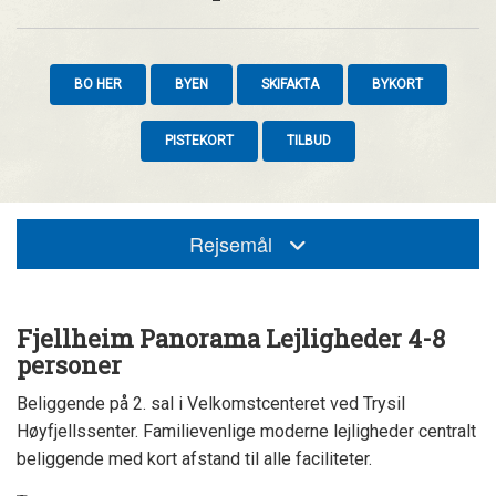
BO HER
BYEN
SKIFAKTA
BYKORT
PISTEKORT
TILBUD
Rejsemål
Fjellheim Panorama Lejligheder 4-8
personer
Beliggende på 2. sal i Velkomstcenteret ved Trysil
Høyfjellssenter. Familievenlige moderne lejligheder centralt
beliggende med kort afstand til alle faciliteter.