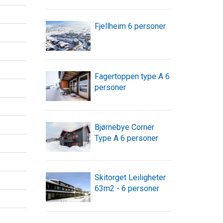
Fjellheim 6 personer
Fagertoppen type A 6
personer
Bjørnebye Corner
Type A 6 personer
Skitorget Leiligheter
63m2 - 6 personer