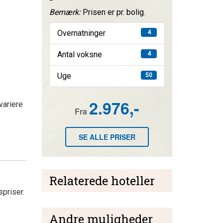
Bemærk:
Prisen er pr. bolig.
Overnatninger
4
Antal voksne
4
Uge
50
2.976,-
variere
Fra
SE ALLE PRISER
Relaterede hoteller
priser.
Andre muligheder