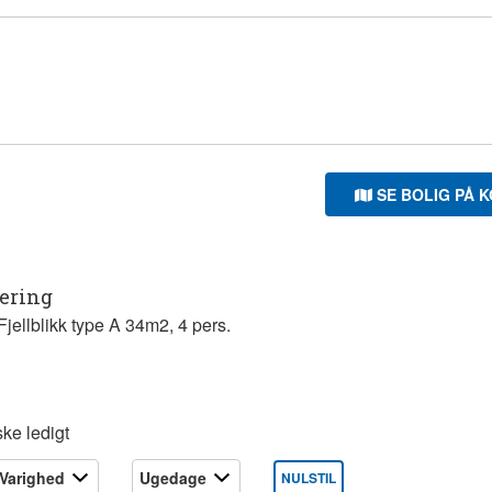
SE BOLIG PÅ 
tering
jellblikk type A 34m2, 4 pers.
ke ledigt
NULSTIL