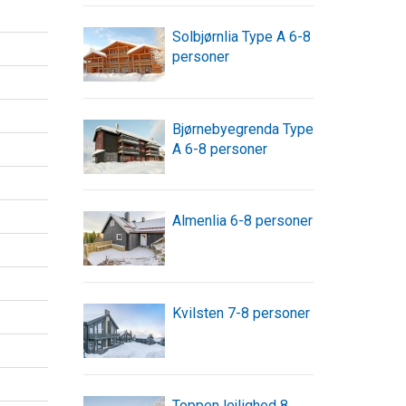
Solbjørnlia Type A 6-8
personer
Bjørnebyegrenda Type
A 6-8 personer
Almenlia 6-8 personer
Kvilsten 7-8 personer
Toppen lejlighed 8