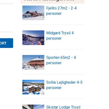
Fjellro 27m2 - 2-4
personer
Midgard Trysil 4
personer
KORT
Sporten 65m2 - 4
personer
Sollia Lejligheder 4-5
personer
Skistar Lodge Trysil