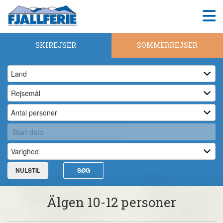
SKIREJSER
SOMMERREJSER
NULSTIL
SØG
Älgen 10-12 personer