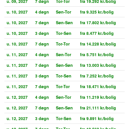
u. 09, 2027
7 døgn
Tor-Tor
fra 19.292 kr./bolig
u. 10, 2027
4 døgn
Søn-Tor
fra 9.325 kr./bolig
u. 10, 2027
7 døgn
Søn-Søn
fra 17.802 kr./bolig
u. 10, 2027
3 døgn
Tor-Søn
fra 8.477 kr./bolig
u. 10, 2027
7 døgn
Tor-Tor
fra 14.228 kr./bolig
u. 11, 2027
4 døgn
Søn-Tor
fra 5.751 kr./bolig
u. 11, 2027
7 døgn
Søn-Søn
fra 13.003 kr./bolig
u. 11, 2027
3 døgn
Tor-Søn
fra 7.252 kr./bolig
u. 11, 2027
7 døgn
Tor-Tor
fra 18.471 kr./bolig
u. 12, 2027
4 døgn
Søn-Tor
fra 11.219 kr./bolig
u. 12, 2027
7 døgn
Søn-Søn
fra 21.111 kr./bolig
u. 12, 2027
3 døgn
Tor-Søn
fra 9.891 kr./bolig
u. 12, 2027
7 døgn
Tor-Tor
fra 19.562 kr./bolig