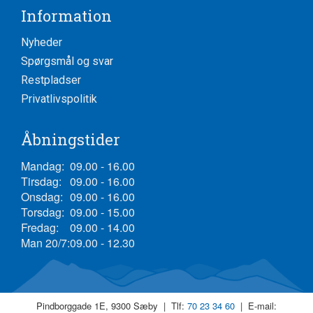
Information
Nyheder
Spørgsmål og svar
Restpladser
Privatlivspolitik
Åbningstider
Mandag:
09.00 - 16.00
Tirsdag:
09.00 - 16.00
Onsdag:
09.00 - 16.00
Torsdag:
09.00 - 15.00
Fredag:
09.00 - 14.00
Man 20/7:
09.00 - 12.30
Pindborggade 1E, 9300 Sæby | Tlf:
70 23 34 60
| E-mail: