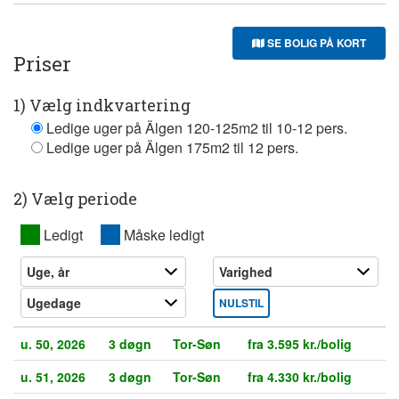
SE BOLIG PÅ KORT
Priser
1) Vælg indkvartering
Ledige uger på Älgen 120-125m2 til 10-12 pers.
Ledige uger på Älgen 175m2 til 12 pers.
2) Vælg periode
XX
Ledigt
XX
Måske ledigt
NULSTIL
u. 50, 2026
3 døgn
Tor-Søn
fra 3.595 kr./bolig
u. 51, 2026
3 døgn
Tor-Søn
fra 4.330 kr./bolig