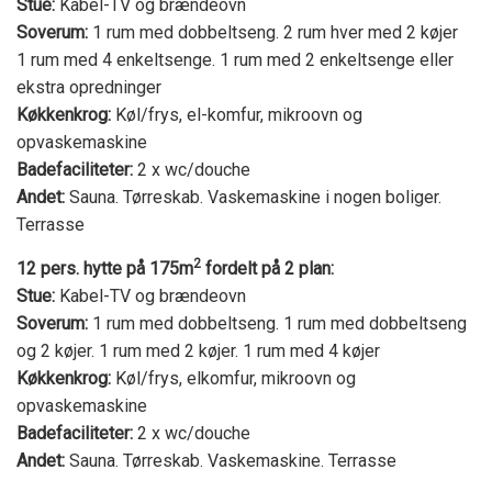
Stue:
Kabel-TV og brændeovn
Soverum:
1 rum med dobbeltseng. 2 rum hver med 2 køjer
1 rum med 4 enkeltsenge. 1 rum med 2 enkeltsenge eller
ekstra opredninger
Køkkenkrog:
Køl/frys, el-komfur, mikroovn og
opvaskemaskine
Badefaciliteter:
2 x wc/douche
Andet:
Sauna. Tørreskab. Vaskemaskine i nogen boliger.
Terrasse
2
12 pers. hytte på 175m
fordelt på 2 plan:
Stue:
Kabel-TV og brændeovn
Soverum:
1 rum med dobbeltseng. 1 rum med dobbeltseng
og 2 køjer. 1 rum med 2 køjer. 1 rum med 4 køjer
Køkkenkrog:
Køl/frys, elkomfur, mikroovn og
opvaskemaskine
Badefaciliteter:
2 x wc/douche
Andet:
Sauna. Tørreskab. Vaskemaskine. Terrasse