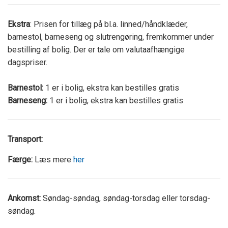
Ekstra
: Prisen for tillæg på bl.a. linned/håndklæder,
barnestol, barneseng og slutrengøring, fremkommer under
bestilling af bolig. Der er tale om valutaafhængige
dagspriser.
Barnestol:
1 er i bolig, ekstra kan bestilles gratis
Barneseng:
1 er i bolig, ekstra kan bestilles gratis
Transport:
Færge:
Læs mere
her
Ankomst:
Søndag-søndag, søndag-torsdag eller torsdag-
søndag.