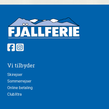
Vi tilbyder
Skirejser
Sommerrejser
Online betaling
ClubXtra