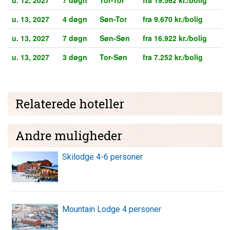
u. 13, 2027
4 døgn
Søn-Tor
fra 9.670 kr./bolig
u. 13, 2027
7 døgn
Søn-Søn
fra 16.922 kr./bolig
u. 13, 2027
3 døgn
Tor-Søn
fra 7.252 kr./bolig
Relaterede hoteller
Andre muligheder
Skilodge 4-6 personer
Mountain Lodge 4 personer