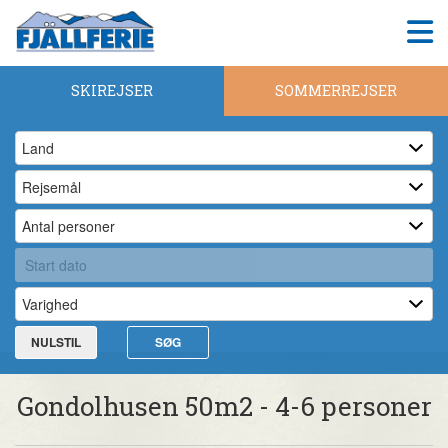
SKIREJSER
SOMMERREJSER
NULSTIL
SØG
Gondolhusen 50m2 - 4-6 personer