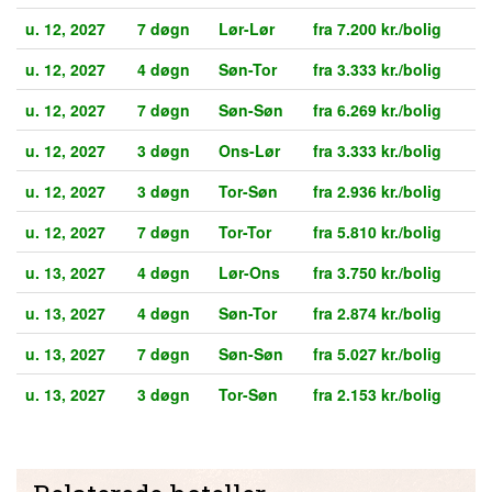
u. 12, 2027
7 døgn
Lør-Lør
fra 7.200 kr./bolig
u. 12, 2027
4 døgn
Søn-Tor
fra 3.333 kr./bolig
u. 12, 2027
7 døgn
Søn-Søn
fra 6.269 kr./bolig
u. 12, 2027
3 døgn
Ons-Lør
fra 3.333 kr./bolig
u. 12, 2027
3 døgn
Tor-Søn
fra 2.936 kr./bolig
u. 12, 2027
7 døgn
Tor-Tor
fra 5.810 kr./bolig
u. 13, 2027
4 døgn
Lør-Ons
fra 3.750 kr./bolig
u. 13, 2027
4 døgn
Søn-Tor
fra 2.874 kr./bolig
u. 13, 2027
7 døgn
Søn-Søn
fra 5.027 kr./bolig
u. 13, 2027
3 døgn
Tor-Søn
fra 2.153 kr./bolig