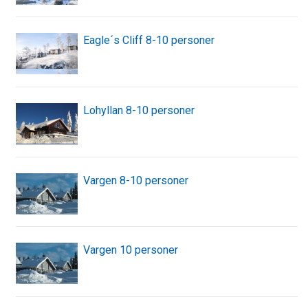
Eagle´s Cliff 8-10 personer
Lohyllan 8-10 personer
Vargen 8-10 personer
Vargen 10 personer