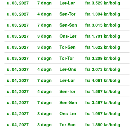
u. 03, 2027
7 døgn
Lør-Lør
fra 3.529 kr./bolig
u. 03, 2027
4 døgn
Søn-Tor
fra 1.394 kr./bolig
u. 03, 2027
7 døgn
Søn-Søn
fra 3.015 kr./bolig
u. 03, 2027
3 døgn
Ons-Lør
fra 1.701 kr./bolig
u. 03, 2027
3 døgn
Tor-Søn
fra 1.622 kr./bolig
u. 03, 2027
7 døgn
Tor-Tor
fra 3.209 kr./bolig
u. 04, 2027
4 døgn
Lør-Ons
fra 2.073 kr./bolig
u. 04, 2027
7 døgn
Lør-Lør
fra 4.061 kr./bolig
u. 04, 2027
4 døgn
Søn-Tor
fra 1.587 kr./bolig
u. 04, 2027
7 døgn
Søn-Søn
fra 3.467 kr./bolig
u. 04, 2027
3 døgn
Ons-Lør
fra 1.987 kr./bolig
u. 04, 2027
3 døgn
Tor-Søn
fra 1.880 kr./bolig