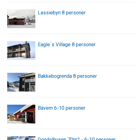
Lassiebyn 8 personer
Eagle´s Village 8 personer
Bakkebogrenda 8 personer
Bävern 6-10 personer
Gondolhusen 70m2 - 6-10 personer