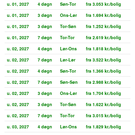
u. 01, 2027
4 døgn
Søn-Tor
fra 3.053 kr./bolig
u. 01, 2027
3 døgn
Ons-Lør
fra 1.694 kr./bolig
u. 01, 2027
3 døgn
Tor-Søn
fra 1.252 kr./bolig
u. 01, 2027
7 døgn
Tor-Tor
fra 2.619 kr./bolig
u. 02, 2027
4 døgn
Lør-Ons
fra 1.818 kr./bolig
u. 02, 2027
7 døgn
Lør-Lør
fra 3.522 kr./bolig
u. 02, 2027
4 døgn
Søn-Tor
fra 1.366 kr./bolig
u. 02, 2027
7 døgn
Søn-Søn
fra 2.988 kr./bolig
u. 02, 2027
3 døgn
Ons-Lør
fra 1.704 kr./bolig
u. 02, 2027
3 døgn
Tor-Søn
fra 1.622 kr./bolig
u. 02, 2027
7 døgn
Tor-Tor
fra 3.015 kr./bolig
u. 03, 2027
4 døgn
Lør-Ons
fra 1.829 kr./bolig