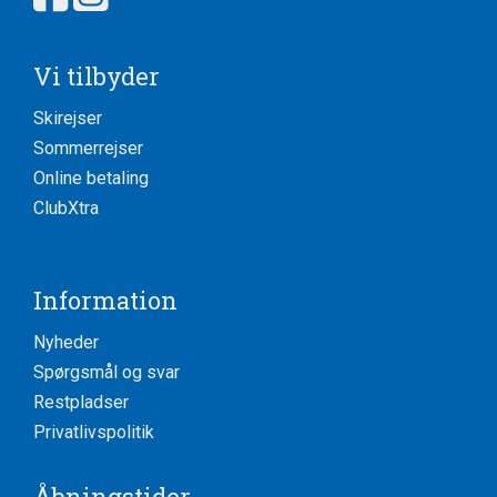
Vi tilbyder
Skirejser
Sommerrejser
Online betaling
ClubXtra
Information
Nyheder
Spørgsmål og svar
Restpladser
Privatlivspolitik
Åbningstider