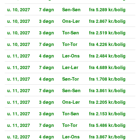
u. 10, 2027
7 døgn
Søn-Søn
fra 5.289 kr./bolig
u. 10, 2027
3 døgn
Ons-Lør
fra 2.867 kr./bolig
u. 10, 2027
3 døgn
Tor-Søn
fra 2.519 kr./bolig
u. 10, 2027
7 døgn
Tor-Tor
fra 4.226 kr./bolig
u. 11, 2027
4 døgn
Lør-Ons
fra 2.484 kr./bolig
u. 11, 2027
7 døgn
Lør-Lør
fra 4.689 kr./bolig
u. 11, 2027
4 døgn
Søn-Tor
fra 1.708 kr./bolig
u. 11, 2027
7 døgn
Søn-Søn
fra 3.861 kr./bolig
u. 11, 2027
3 døgn
Ons-Lør
fra 2.205 kr./bolig
u. 11, 2027
3 døgn
Tor-Søn
fra 2.153 kr./bolig
u. 11, 2027
7 døgn
Tor-Tor
fra 5.486 kr./bolig
u. 12, 2027
4 døgn
Lør-Ons
fra 3.867 kr./bolig