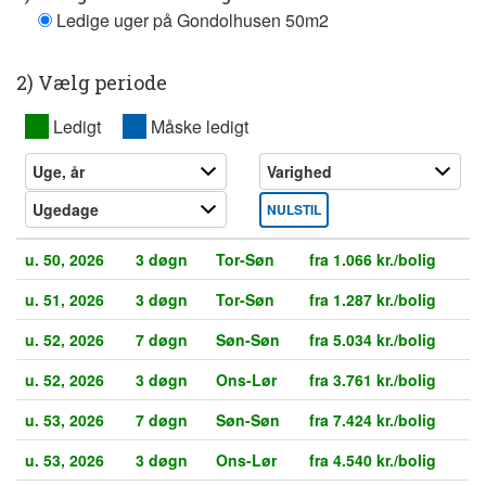
Ledige uger på Gondolhusen 50m2
2) Vælg periode
XX
Ledigt
XX
Måske ledigt
NULSTIL
u. 50, 2026
3 døgn
Tor-Søn
fra 1.066 kr./bolig
u. 51, 2026
3 døgn
Tor-Søn
fra 1.287 kr./bolig
u. 52, 2026
7 døgn
Søn-Søn
fra 5.034 kr./bolig
u. 52, 2026
3 døgn
Ons-Lør
fra 3.761 kr./bolig
u. 53, 2026
7 døgn
Søn-Søn
fra 7.424 kr./bolig
u. 53, 2026
3 døgn
Ons-Lør
fra 4.540 kr./bolig