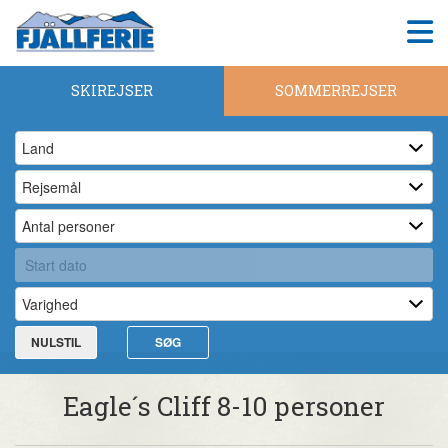
SKIREJSER
SOMMERREJSER
NULSTIL
SØG
Eagle´s Cliff 8-10 personer