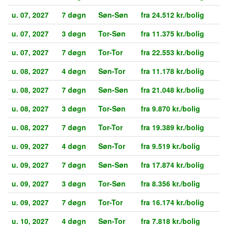
u. 07, 2027
7 døgn
Søn-Søn
fra 24.512 kr./bolig
u. 07, 2027
3 døgn
Tor-Søn
fra 11.375 kr./bolig
u. 07, 2027
7 døgn
Tor-Tor
fra 22.553 kr./bolig
u. 08, 2027
4 døgn
Søn-Tor
fra 11.178 kr./bolig
u. 08, 2027
7 døgn
Søn-Søn
fra 21.048 kr./bolig
u. 08, 2027
3 døgn
Tor-Søn
fra 9.870 kr./bolig
u. 08, 2027
7 døgn
Tor-Tor
fra 19.389 kr./bolig
u. 09, 2027
4 døgn
Søn-Tor
fra 9.519 kr./bolig
u. 09, 2027
7 døgn
Søn-Søn
fra 17.874 kr./bolig
u. 09, 2027
3 døgn
Tor-Søn
fra 8.356 kr./bolig
u. 09, 2027
7 døgn
Tor-Tor
fra 16.174 kr./bolig
u. 10, 2027
4 døgn
Søn-Tor
fra 7.818 kr./bolig