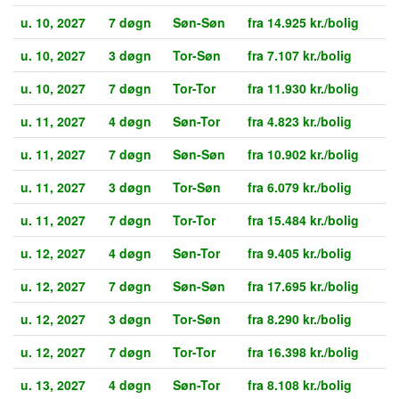
u. 10, 2027
7 døgn
Søn-Søn
fra 14.925 kr./bolig
u. 10, 2027
3 døgn
Tor-Søn
fra 7.107 kr./bolig
u. 10, 2027
7 døgn
Tor-Tor
fra 11.930 kr./bolig
u. 11, 2027
4 døgn
Søn-Tor
fra 4.823 kr./bolig
u. 11, 2027
7 døgn
Søn-Søn
fra 10.902 kr./bolig
u. 11, 2027
3 døgn
Tor-Søn
fra 6.079 kr./bolig
u. 11, 2027
7 døgn
Tor-Tor
fra 15.484 kr./bolig
u. 12, 2027
4 døgn
Søn-Tor
fra 9.405 kr./bolig
u. 12, 2027
7 døgn
Søn-Søn
fra 17.695 kr./bolig
u. 12, 2027
3 døgn
Tor-Søn
fra 8.290 kr./bolig
u. 12, 2027
7 døgn
Tor-Tor
fra 16.398 kr./bolig
u. 13, 2027
4 døgn
Søn-Tor
fra 8.108 kr./bolig