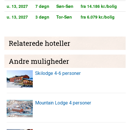
u. 13, 2027
7 døgn
Søn-Søn
fra 14.186 kr./bolig
u. 13, 2027
3 døgn
Tor-Søn
fra 6.079 kr./bolig
Relaterede hoteller
Andre muligheder
Skilodge 4-6 personer
Mountain Lodge 4 personer