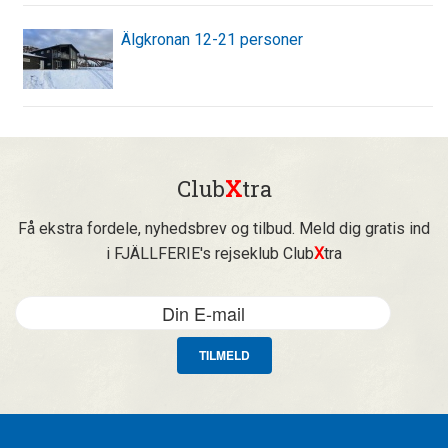
Älgkronan 12-21 personer
Club
X
tra
Få ekstra fordele, nyhedsbrev og tilbud. Meld dig gratis ind
i FJÄLLFERIE's rejseklub Club
X
tra
TILMELD