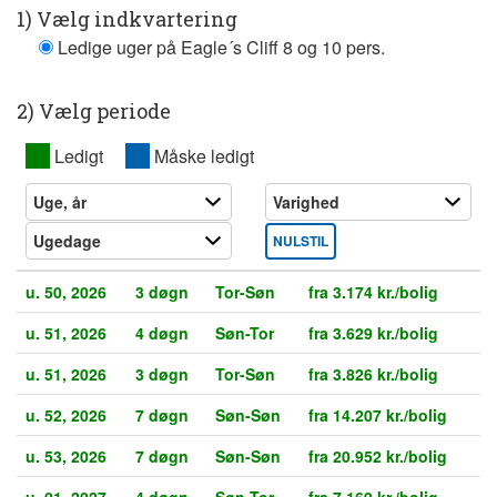
1) Vælg indkvartering
Ledige uger på Eagle´s Cliff 8 og 10 pers.
2) Vælg periode
XX
Ledigt
XX
Måske ledigt
NULSTIL
u. 50, 2026
3 døgn
Tor-Søn
fra 3.174 kr./bolig
u. 51, 2026
4 døgn
Søn-Tor
fra 3.629 kr./bolig
u. 51, 2026
3 døgn
Tor-Søn
fra 3.826 kr./bolig
u. 52, 2026
7 døgn
Søn-Søn
fra 14.207 kr./bolig
u. 53, 2026
7 døgn
Søn-Søn
fra 20.952 kr./bolig
u. 01, 2027
4 døgn
Søn-Tor
fra 7.169 kr./bolig