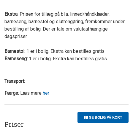
Ekstra
: Prisen for tillæg på bl.a. linned/håndklæder,
barneseng, barnestol og slutrengøring, fremkommer under
bestilling af bolig. Der er tale om valutaafhængige
dagspriser.
Barnestol:
1 er i bolig. Ekstra kan bestilles gratis
Barneseng:
1 er i bolig. Ekstra kan bestilles gratis
Transport:
Færge:
Læs mere
her
SE BOLIG PÅ KORT
Priser