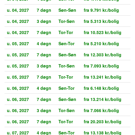
u. 04, 2027
7 døgn
Søn-Søn
fra 9.791 kr./bolig
u. 04, 2027
3 døgn
Tor-Søn
fra 5.313 kr./bolig
u. 04, 2027
7 døgn
Tor-Tor
fra 10.523 kr./bolig
u. 05, 2027
4 døgn
Søn-Tor
fra 5.210 kr./bolig
u. 05, 2027
7 døgn
Søn-Søn
fra 12.303 kr./bolig
u. 05, 2027
3 døgn
Tor-Søn
fra 7.093 kr./bolig
u. 05, 2027
7 døgn
Tor-Tor
fra 13.241 kr./bolig
u. 06, 2027
4 døgn
Søn-Tor
fra 6.148 kr./bolig
u. 06, 2027
7 døgn
Søn-Søn
fra 13.214 kr./bolig
u. 06, 2027
3 døgn
Tor-Søn
fra 7.066 kr./bolig
u. 06, 2027
7 døgn
Tor-Tor
fra 20.203 kr./bolig
u. 07, 2027
4 døgn
Søn-Tor
fra 13.138 kr./bolig