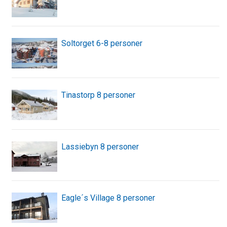
Soltorget 6-8 personer
Tinastorp 8 personer
Lassiebyn 8 personer
Eagle´s Village 8 personer