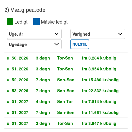
2) Vælg periode
XX
Ledigt
XX
Måske ledigt
NULSTIL
u. 50, 2026
3 døgn
Tor-Søn
fra 3.284 kr./bolig
u. 51, 2026
3 døgn
Tor-Søn
fra 3.954 kr./bolig
u. 52, 2026
7 døgn
Søn-Søn
fra 15.480 kr./bolig
u. 53, 2026
7 døgn
Søn-Søn
fra 22.832 kr./bolig
u. 01, 2027
4 døgn
Søn-Tor
fra 7.814 kr./bolig
u. 01, 2027
7 døgn
Søn-Søn
fra 11.661 kr./bolig
u. 01, 2027
3 døgn
Tor-Søn
fra 3.847 kr./bolig