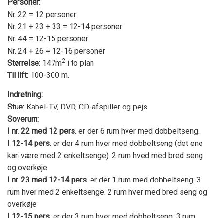
Personer:
Nr. 22 = 12 personer
Nr. 21 + 23 + 33 = 12-14 personer
Nr. 44 = 12-15 personer
Nr. 24 + 26 = 12-16 personer
2
Størrelse:
147m
i to plan
Til lift:
100-300 m.
Indretning:
Stue:
Kabel-TV, DVD, CD-afspiller og pejs
Soverum:
I nr. 22 med 12 pers.
er der 6 rum hver med dobbeltseng.
I 12-14 pers.
er der 4 rum hver med dobbeltseng (det ene
kan være med 2 enkeltsenge). 2 rum hved med bred seng
og overkøje
I nr. 23 med 12-14 pers.
er der 1 rum med dobbeltseng. 3
rum hver med 2 enkeltsenge. 2 rum hver med bred seng og
overkøje
I 12-15 pers.
er der 3 rum hver med dobbeltseng. 3 rum