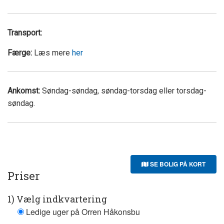
Transport:
Færge:
Læs mere
her
Ankomst:
Søndag-søndag, søndag-torsdag eller torsdag-
søndag.
SE BOLIG PÅ KORT
Priser
1) Vælg indkvartering
Ledige uger på Orren Håkonsbu