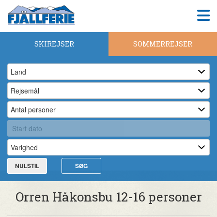
SKIREJSER
SOMMERREJSER
NULSTIL
SØG
Orren Håkonsbu 12-16 personer