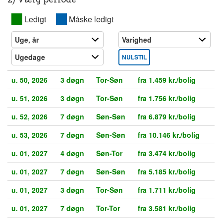
XX
Ledigt
XX
Måske ledigt
NULSTIL
u. 50, 2026
3 døgn
Tor-Søn
fra 1.459 kr./bolig
u. 51, 2026
3 døgn
Tor-Søn
fra 1.756 kr./bolig
u. 52, 2026
7 døgn
Søn-Søn
fra 6.879 kr./bolig
u. 53, 2026
7 døgn
Søn-Søn
fra 10.146 kr./bolig
u. 01, 2027
4 døgn
Søn-Tor
fra 3.474 kr./bolig
u. 01, 2027
7 døgn
Søn-Søn
fra 5.185 kr./bolig
u. 01, 2027
3 døgn
Tor-Søn
fra 1.711 kr./bolig
u. 01, 2027
7 døgn
Tor-Tor
fra 3.581 kr./bolig