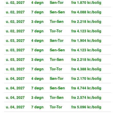
u. 02, 2027
4 døgn
Søn-Tor
fra 1.870 kr./bolig
u. 02, 2027
7 døgn
Søn-Søn
fra 4.088 kr./bolig
u. 02, 2027
3 døgn
Tor-Søn
fra 2.218 kr./bolig
u. 02, 2027
7 døgn
Tor-Tor
fra 4.123 kr./bolig
u. 03, 2027
4 døgn
Søn-Tor
fra 1.904 kr./bolig
u. 03, 2027
7 døgn
Søn-Søn
fra 4.123 kr./bolig
u. 03, 2027
3 døgn
Tor-Søn
fra 2.218 kr./bolig
u. 03, 2027
7 døgn
Tor-Tor
fra 4.388 kr./bolig
u. 04, 2027
4 døgn
Søn-Tor
fra 2.170 kr./bolig
u. 04, 2027
7 døgn
Søn-Søn
fra 4.744 kr./bolig
u. 04, 2027
3 døgn
Tor-Søn
fra 2.574 kr./bolig
u. 04, 2027
7 døgn
Tor-Tor
fra 5.096 kr./bolig