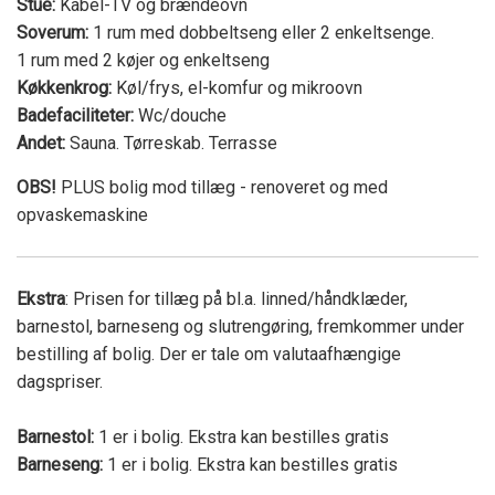
Stue:
Kabel-TV og brændeovn
Soverum:
1 rum med dobbeltseng eller 2 enkeltsenge.
1 rum med 2 køjer og enkeltseng
Køkkenkrog:
Køl/frys, el-komfur og mikroovn
Badefaciliteter:
Wc/douche
Andet:
Sauna. Tørreskab. Terrasse
OBS!
PLUS bolig mod tillæg - renoveret og med
opvaskemaskine
Ekstra
: Prisen for tillæg på bl.a. linned/håndklæder,
barnestol, barneseng og slutrengøring, fremkommer under
bestilling af bolig. Der er tale om valutaafhængige
dagspriser.
Barnestol:
1 er i bolig. Ekstra kan bestilles gratis
Barneseng:
1 er i bolig. Ekstra kan bestilles gratis