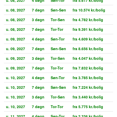
u. 08, 2027
4 døgn
Søn-Tor
fra 5.617 kr./bolig
u. 08, 2027
7 døgn
Søn-Søn
fra 10.574 kr./bolig
u. 08, 2027
3 døgn
Tor-Søn
fra 4.782 kr./bolig
u. 08, 2027
7 døgn
Tor-Tor
fra 9.391 kr./bolig
u. 09, 2027
4 døgn
Søn-Tor
fra 4.609 kr./bolig
u. 09, 2027
7 døgn
Søn-Søn
fra 8.656 kr./bolig
u. 09, 2027
3 døgn
Tor-Søn
fra 4.047 kr./bolig
u. 09, 2027
7 døgn
Tor-Tor
fra 7.832 kr./bolig
u. 10, 2027
4 døgn
Søn-Tor
fra 3.785 kr./bolig
u. 10, 2027
7 døgn
Søn-Søn
fra 7.224 kr./bolig
u. 10, 2027
3 døgn
Tor-Søn
fra 3.440 kr./bolig
u. 10, 2027
7 døgn
Tor-Tor
fra 5.775 kr./bolig
u. 11, 2027
4 døgn
Søn-Tor
fra 2.336 kr./bolig