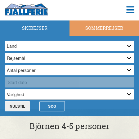
SKIREJSER
SOMMERREJSER
NULSTIL
SØG
Björnen 4-5 personer