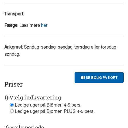
Transport:
Færge:
Læs mere
her
Ankomst:
Søndag-søndag, søndag-torsdag eller torsdag-
søndag.
SE BOLIG PÅ KORT
Priser
1) Vælg indkvartering
Ledige uger på Björnen 4-5 pers.
Ledige uger på Björnen PLUS 4-5 pers.
2) Vælg periode