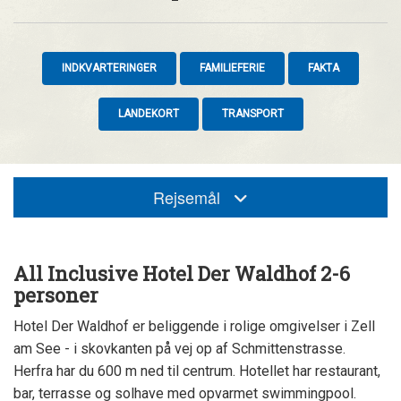
INDKVARTERINGER
FAMILIEFERIE
FAKTA
LANDEKORT
TRANSPORT
Rejsemål
All Inclusive Hotel Der Waldhof 2-6
personer
Hotel Der Waldhof er beliggende i rolige omgivelser i Zell
am See - i skovkanten på vej op af Schmittenstrasse.
Herfra har du 600 m ned til centrum. Hotellet har restaurant,
bar, terrasse og solhave med opvarmet swimmingpool.