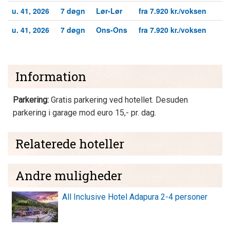
u. 41, 2026
7 døgn
Lør-Lør
fra 7.920 kr./voksen
u. 41, 2026
7 døgn
Ons-Ons
fra 7.920 kr./voksen
Information
Parkering:
Gratis parkering ved hotellet. Desuden
parkering i garage mod euro 15,- pr. dag.
Relaterede hoteller
Andre muligheder
All Inclusive Hotel Adapura 2-4 personer