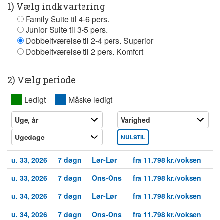
1) Vælg indkvartering
Family Suite til 4-6 pers.
Junior Suite til 3-5 pers.
Dobbeltværelse til 2-4 pers. Superior
Dobbeltværelse til 2 pers. Komfort
2) Vælg periode
XX
Ledigt
XX
Måske ledigt
NULSTIL
u. 33, 2026
7 døgn
Lør-Lør
fra 11.798 kr./voksen
u. 33, 2026
7 døgn
Ons-Ons
fra 11.798 kr./voksen
u. 34, 2026
7 døgn
Lør-Lør
fra 11.798 kr./voksen
u. 34, 2026
7 døgn
Ons-Ons
fra 11.798 kr./voksen