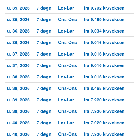
u. 35, 2026
7 døgn
Lør-Lør
fra 9.792 kr./voksen
u. 35, 2026
7 døgn
Ons-Ons
fra 9.489 kr./voksen
u. 36, 2026
7 døgn
Lør-Lør
fra 9.034 kr./voksen
u. 36, 2026
7 døgn
Ons-Ons
fra 9.016 kr./voksen
u. 37, 2026
7 døgn
Lør-Lør
fra 9.016 kr./voksen
u. 37, 2026
7 døgn
Ons-Ons
fra 9.016 kr./voksen
u. 38, 2026
7 døgn
Lør-Lør
fra 9.016 kr./voksen
u. 38, 2026
7 døgn
Ons-Ons
fra 8.468 kr./voksen
u. 39, 2026
7 døgn
Lør-Lør
fra 7.920 kr./voksen
u. 39, 2026
7 døgn
Ons-Ons
fra 7.920 kr./voksen
u. 40, 2026
7 døgn
Lør-Lør
fra 7.920 kr./voksen
u. 40, 2026
7 døgn
Ons-Ons
fra 7.920 kr./voksen