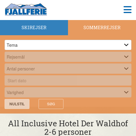
SKIREJSER
SOMMERREJSER
NULSTIL
SØG
All Inclusive Hotel Der Waldhof
2-6 personer