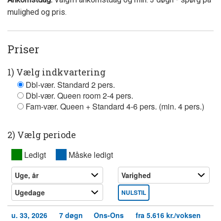
mulighed og pris.
Priser
1) Vælg indkvartering
Dbl-vær. Standard 2 pers.
Dbl-vær. Queen room 2-4 pers.
Fam-vær. Queen + Standard 4-6 pers. (min. 4 pers.)
2) Vælg periode
XX
Ledigt
XX
Måske ledigt
NULSTIL
u. 33, 2026
7 døgn
Ons-Ons
fra 5.616 kr./voksen