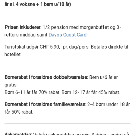
år el. 4 voksne + 1 barn u/18 år)
Prisen inkluderer:
1/2 pension med morgenbuffet og 3-
retters middag samt
Davos Guest Card
.
Turistskat udgør CHF 5,90,- pr. dag/pers. Betales direkte til
hotellet.
Børnerabat i forældres dobbeltværelse:
Børn u/6 år er
gratis.
Børn 6-11 år får 70% rabat. Børn 12-17 år får 45% rabat.
Børnerabat i forældres familieværelse:
2-4 børn under 18 år
får 50% rabat.
Ankomstdag:
Valgfri ankomstdag og min. 3 døgn - spørg på