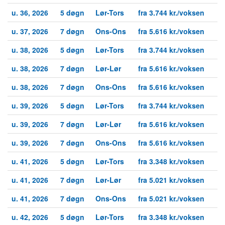
u. 36, 2026
5 døgn
Lør-Tors
fra 3.744 kr./voksen
u. 37, 2026
7 døgn
Ons-Ons
fra 5.616 kr./voksen
u. 38, 2026
5 døgn
Lør-Tors
fra 3.744 kr./voksen
u. 38, 2026
7 døgn
Lør-Lør
fra 5.616 kr./voksen
u. 38, 2026
7 døgn
Ons-Ons
fra 5.616 kr./voksen
u. 39, 2026
5 døgn
Lør-Tors
fra 3.744 kr./voksen
u. 39, 2026
7 døgn
Lør-Lør
fra 5.616 kr./voksen
u. 39, 2026
7 døgn
Ons-Ons
fra 5.616 kr./voksen
u. 41, 2026
5 døgn
Lør-Tors
fra 3.348 kr./voksen
u. 41, 2026
7 døgn
Lør-Lør
fra 5.021 kr./voksen
u. 41, 2026
7 døgn
Ons-Ons
fra 5.021 kr./voksen
u. 42, 2026
5 døgn
Lør-Tors
fra 3.348 kr./voksen