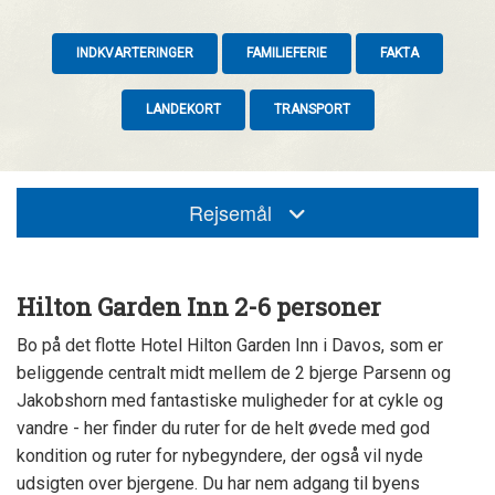
INDKVARTERINGER
FAMILIEFERIE
FAKTA
LANDEKORT
TRANSPORT
Rejsemål
Hilton Garden Inn 2-6 personer
Bo på det flotte Hotel Hilton Garden Inn i Davos, som er
beliggende centralt midt mellem de 2 bjerge Parsenn og
Jakobshorn med fantastiske muligheder for at cykle og
vandre - her finder du ruter for de helt øvede med god
kondition og ruter for nybegyndere, der også vil nyde
udsigten over bjergene. Du har nem adgang til byens