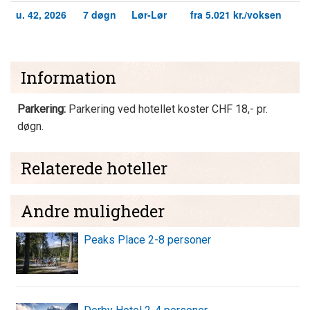
u. 42, 2026
7 døgn
Lør-Lør
fra 5.021 kr./voksen
Information
Parkering:
Parkering ved hotellet koster CHF 18,- pr.
døgn.
Relaterede hoteller
Andre muligheder
Peaks Place 2-8 personer