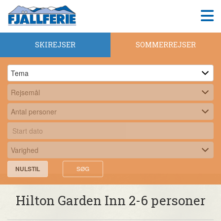
SKIREJSER
SOMMERREJSER
NULSTIL
SØG
Hilton Garden Inn 2-6 personer