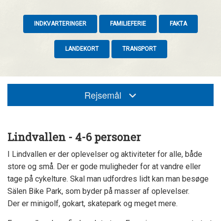
INDKVARTERINGER
FAMILIEFERIE
FAKTA
LANDEKORT
TRANSPORT
Rejsemål
Lindvallen - 4-6 personer
I Lindvallen er der oplevelser og aktiviteter for alle, både
store og små. Der er gode muligheder for at vandre eller
tage på cykelture. Skal man udfordres lidt kan man besøge
Sälen Bike Park, som byder på masser af oplevelser.
Der er minigolf, gokart, skatepark og meget mere.