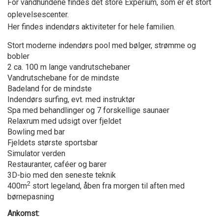
For vandhundene findes det store Experium, som er et stort
oplevelsescenter.
Her findes indendørs aktiviteter for hele familien.
Stort moderne indendørs pool med bølger, strømme og
bobler
2 ca. 100 m lange vandrutschebaner
Vandrutschebane for de mindste
Badeland for de mindste
Indendørs surfing, evt. med instruktør
Spa med behandlinger og 7 forskellige saunaer
Relaxrum med udsigt over fjeldet
Bowling med bar
Fjeldets største sportsbar
Simulator verden
Restauranter, caféer og barer
3D-bio med den seneste teknik
2
400m
stort legeland, åben fra morgen til aften med
børnepasning
Ankomst: