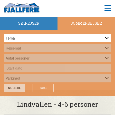
SKIREJSER
SOMMERREJSER
NULSTIL
SØG
Lindvallen - 4-6 personer