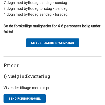
7 døgn med byttedag søndag - søndag.
3 døgn med byttedag torsdag - søndag
4 døgn med byttedag søndag - torsdag.
Se de forskellige muligheder for 4-6 personers bolig under
fakta!
SE YDERLIGERE INFORMATION
Priser
1) Vælg indkvartering
Vi vender tilbage med din pris.
SEND FORESPØRGSEL