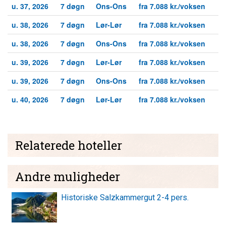
u. 37, 2026
7 døgn
Ons-Ons
fra 7.088 kr./voksen
u. 38, 2026
7 døgn
Lør-Lør
fra 7.088 kr./voksen
u. 38, 2026
7 døgn
Ons-Ons
fra 7.088 kr./voksen
u. 39, 2026
7 døgn
Lør-Lør
fra 7.088 kr./voksen
u. 39, 2026
7 døgn
Ons-Ons
fra 7.088 kr./voksen
u. 40, 2026
7 døgn
Lør-Lør
fra 7.088 kr./voksen
Relaterede hoteller
Andre muligheder
Historiske Salzkammergut 2-4 pers.