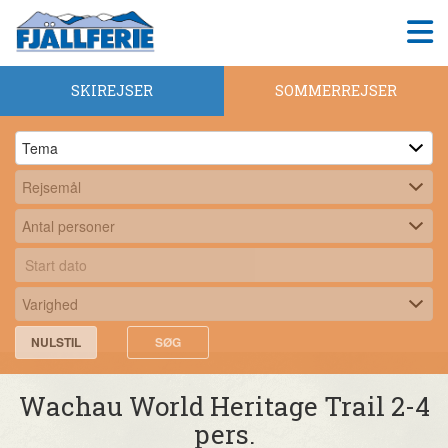
SKIREJSER
SOMMERREJSER
NULSTIL
SØG
Wachau World Heritage Trail 2-4
pers.