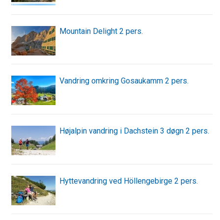
Mountain Delight 2 pers.
Vandring omkring Gosaukamm 2 pers.
Højalpin vandring i Dachstein 3 døgn 2 pers.
Hyttevandring ved Höllengebirge 2 pers.