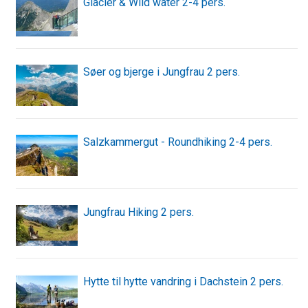
Glacier & Wild water 2-4 pers.
Søer og bjerge i Jungfrau 2 pers.
Salzkammergut - Roundhiking 2-4 pers.
Jungfrau Hiking 2 pers.
Hytte til hytte vandring i Dachstein 2 pers.