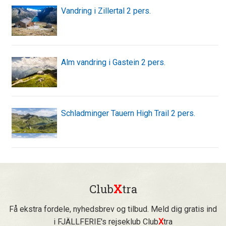
Vandring i Zillertal 2 pers.
Alm vandring i Gastein 2 pers.
Schladminger Tauern High Trail 2 pers.
Club
X
tra
Få ekstra fordele, nyhedsbrev og tilbud. Meld dig gratis ind
i FJÄLLFERIE's rejseklub Club
X
tra