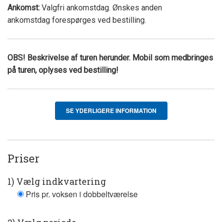
Ankomst:
Valgfri ankomstdag. Ønskes anden
ankomstdag forespørges ved bestilling.
OBS! Beskrivelse af turen herunder. Mobil som medbringes
på turen, oplyses ved bestilling!
SE YDERLIGERE INFORMATION
Priser
1) Vælg indkvartering
Pris pr. voksen i dobbeltværelse