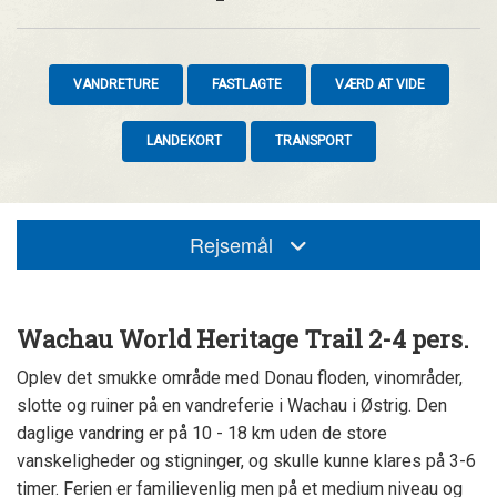
VANDRETURE
FASTLAGTE
VÆRD AT VIDE
LANDEKORT
TRANSPORT
Rejsemål
Wachau World Heritage Trail 2-4 pers.
Oplev det smukke område med Donau floden, vinområder,
slotte og ruiner på en vandreferie i Wachau i Østrig. Den
daglige vandring er på 10 - 18 km uden de store
vanskeligheder og stigninger, og skulle kunne klares på 3-6
timer. Ferien er familievenlig men på et medium niveau og