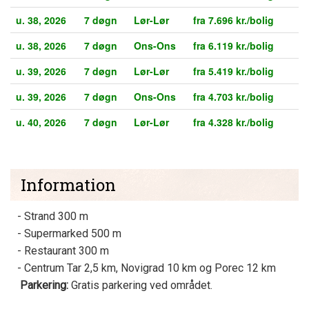
u. 38, 2026
7 døgn
Lør-Lør
fra 7.696 kr./bolig
u. 38, 2026
7 døgn
Ons-Ons
fra 6.119 kr./bolig
u. 39, 2026
7 døgn
Lør-Lør
fra 5.419 kr./bolig
u. 39, 2026
7 døgn
Ons-Ons
fra 4.703 kr./bolig
u. 40, 2026
7 døgn
Lør-Lør
fra 4.328 kr./bolig
Information
- Strand 300 m
- Supermarked 500 m
- Restaurant 300 m
- Centrum Tar 2,5 km, Novigrad 10 km og Porec 12 km
Parkering:
Gratis parkering ved området.