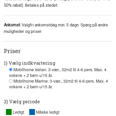
50% rabat). Betales på stedet.
Ankomst:
Valgfri ankomstdag min. 5 døgn. Spørg på andre
muligheder og priser.
Priser
1) Vælg indkvartering
Mobilhome Istrian: 3-vær., 32m2 til 4-6 pers. Max. 4
voksne + 2 børn u/15 år.
Mobilhome Marine: 3-vær., 32m2 til 4-6 pers. Max. 4
voksne + 2 børn u/15 år.
2) Vælg periode
XX
Ledigt
XX
Måske ledigt