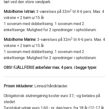
tæt ved den store vandpark.
2
Mobilhome Istrian:
3-værelses på 32m
til 4-6 pers. Max. 4
voksne + 2 børn u/15 år.
1 soverum med dobbeltseng. 1 soverum med 2
enkeltsenge. Mulighed for 2 opredninger i opholdsrum.
2
Mobilhome Marine:
3-værelses på 32m
til 4-6 pers. Max. 4
voksne + 2 børn u/15 år.
1 soverum med dobbeltseng. 1 soverum med 2
enkeltsenge. Mulighed for 2 opredninger i opholdsrum.
OBS! FJÄLLFERIE anbefaler max. 4 pers. i begge typer.
Prisen inkluderer:
Linned/håndklæder.
Obligatorisk slutrengøring koster euro 37,- og betales på
stedet.
Turistskat udgør euro 1,60,- pr. dag/pers. fra 18 år (12-17 år