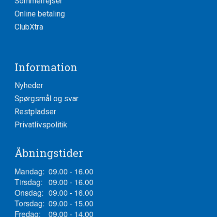
Sommerrejser
Online betaling
ClubXtra
Information
Nyheder
Spørgsmål og svar
Restpladser
Privatlivspolitik
Åbningstider
Mandag:
09.00 - 16.00
Tirsdag:
09.00 - 16.00
Onsdag:
09.00 - 16.00
Torsdag:
09.00 - 15.00
Fredag:
09.00 - 14.00