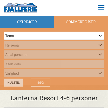
SKIREJSER
SOMMERREJSER
NULSTIL
SØG
Lanterna Resort 4-6 personer