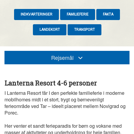
INDKVARTERINGER
FAMILIEFERIE
FAKTA
LANDEKORT
TRANSPORT
Rejsemål
Lanterna Resort 4-6 personer
I Lanterna Resort får I den perfekte familieferie i moderne
mobilhomes midt i et stort, trygt og børnevenligt
ferieområde ved Tar – ideelt placeret mellem Novigrad og
Porec.
Her venter et sandt ferieparadis for børn og voksne med
masser af aktiviteter og underholdning for hele familien.