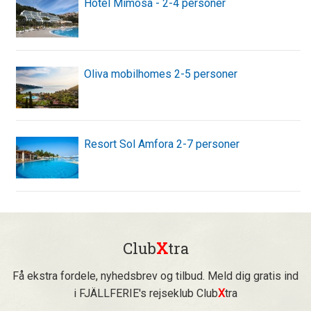
Hotel Mimosa - 2-4 personer
Oliva mobilhomes 2-5 personer
Resort Sol Amfora 2-7 personer
Club
X
tra
Få ekstra fordele, nyhedsbrev og tilbud. Meld dig gratis ind
i FJÄLLFERIE's rejseklub Club
X
tra