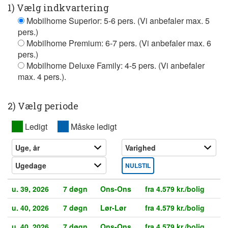
1) Vælg indkvartering
Mobilhome Superior: 5-6 pers. (Vi anbefaler max. 5
pers.)
Mobilhome Premium: 6-7 pers. (Vi anbefaler max. 6
pers.)
Mobilhome Deluxe Family: 4-5 pers. (Vi anbefaler
max. 4 pers.).
2) Vælg periode
XX
Ledigt
XX
Måske ledigt
NULSTIL
u. 39, 2026
7 døgn
Ons-Ons
fra 4.579 kr./bolig
u. 40, 2026
7 døgn
Lør-Lør
fra 4.579 kr./bolig
u. 40, 2026
7 døgn
Ons-Ons
fra 4.579 kr./bolig