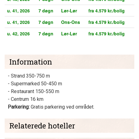
u. 41, 2026
7 døgn
Lør-Lør
fra 4.579 kr./bolig
u. 41, 2026
7 døgn
Ons-Ons
fra 4.579 kr./bolig
u. 42, 2026
7 døgn
Lør-Lør
fra 4.579 kr./bolig
Information
- Strand 350-750 m
- Supermarked 50-450 m
- Restaurant 150-550 m
- Centrum 16 km
Parkering:
Gratis parkering ved området.
Relaterede hoteller