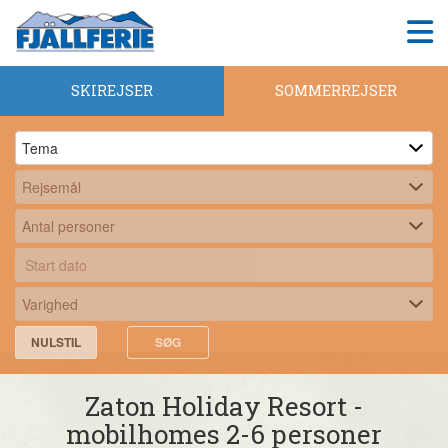
SKIREJSER
SOMMERREJSER
NULSTIL
SØG
Zaton Holiday Resort -
mobilhomes 2-6 personer