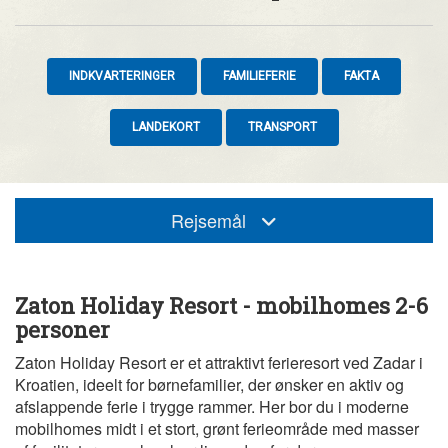
INDKVARTERINGER
FAMILIEFERIE
FAKTA
LANDEKORT
TRANSPORT
Rejsemål
Zaton Holiday Resort - mobilhomes 2-6
personer
Zaton Holiday Resort er et attraktivt ferieresort ved Zadar i
Kroatien, ideelt for børnefamilier, der ønsker en aktiv og
afslappende ferie i trygge rammer. Her bor du i moderne
mobilhomes midt i et stort, grønt ferieområde med masser