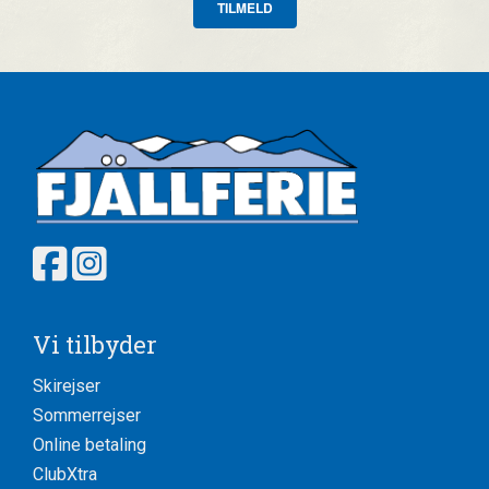
TILMELD
Vi tilbyder
Skirejser
Sommerrejser
Online betaling
ClubXtra