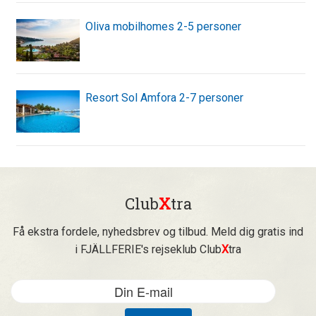
Oliva mobilhomes 2-5 personer
Resort Sol Amfora 2-7 personer
Club
X
tra
Få ekstra fordele, nyhedsbrev og tilbud. Meld dig gratis ind
i FJÄLLFERIE's rejseklub Club
X
tra