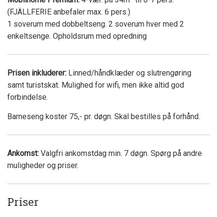
(FJÄLLFERIE anbefaler max. 6 pers.)
1 soverum med dobbeltseng. 2 soverum hver med 2
enkeltsenge. Opholdsrum med opredning
Prisen inkluderer:
Linned/håndklæder og slutrengøring
samt turistskat. Mulighed for wifi, men ikke altid god
forbindelse.
Barneseng koster 75,- pr. døgn. Skal bestilles på forhånd.
Ankomst:
Valgfri ankomstdag min. 7 døgn. Spørg på andre
muligheder og priser.
Priser