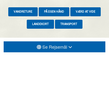
VANDRETURE
PÅ EGEN HÅND
VÆRD AT VIDE
LANDEKORT
TRANSPORT
Se Rejsemål