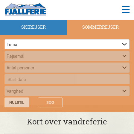
SKIREJSER
SOMMERREJSER
NULSTIL
SØG
Kort over vandreferie