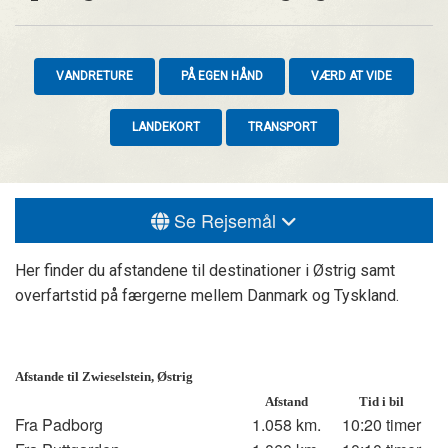
VANDRETURE
PÅ EGEN HÅND
VÆRD AT VIDE
LANDEKORT
TRANSPORT
Se Rejsemål
Her finder du afstandene til destinationer i Østrig samt
overfartstid på færgerne mellem Danmark og Tyskland.
Afstande til Zwieselstein, Østrig
Afstand
Tid i bil
Fra Padborg
1.058 km.
10:20 timer