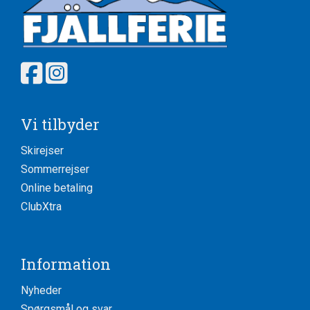
Vi tilbyder
Skirejser
Sommerrejser
Online betaling
ClubXtra
Information
Nyheder
Spørgsmål og svar