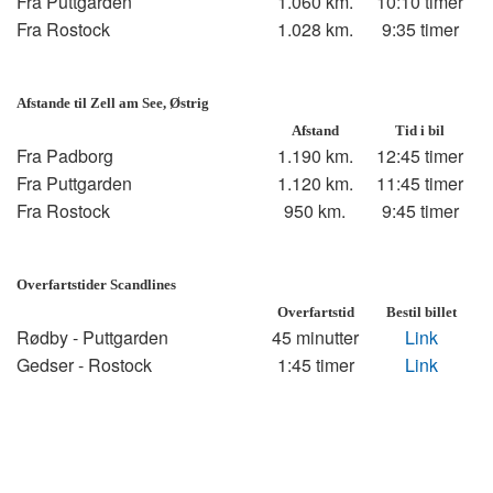
Fra Puttgarden
1.060 km.
10:10 timer
Fra Rostock
1.028 km.
9:35 timer
Afstande til Zell am See, Østrig
Afstand
Tid i bil
Fra Padborg
1.190 km.
12:45 timer
Fra Puttgarden
1.120 km.
11:45 timer
Fra Rostock
950 km.
9:45 timer
Overfartstider Scandlines
Overfartstid
Bestil billet
Rødby - Puttgarden
45 minutter
Link
Gedser - Rostock
1:45 timer
Link