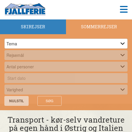
SKIREJSER
SOMMERREJSER
NULSTIL
SØG
Transport - kør-selv vandreture
på egen hånd i Østrig og Italien